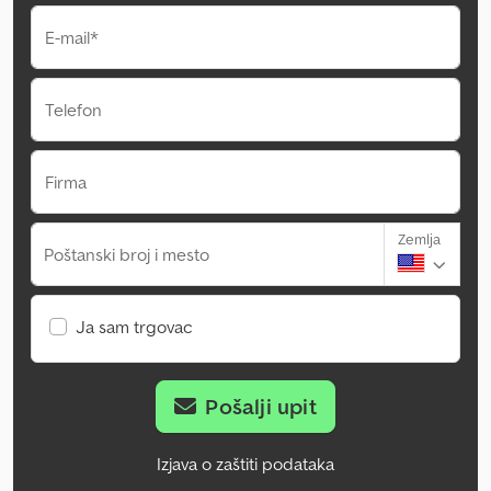
E-mail*
Telefon
Firma
Zemlja
Poštanski broj i mesto
Ja sam trgovac
Pošalji upit
Izjava o zaštiti podataka