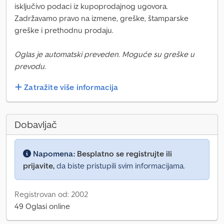
isključivo podaci iz kupoprodajnog ugovora.
Zadržavamo pravo na izmene, greške, štamparske
greške i prethodnu prodaju.
Oglas je automatski preveden. Moguće su greške u
prevodu.
Zatražite više informacija
Dobavljač
Napomena:
Besplatno se registrujte ili
prijavite,
da biste pristupili svim informacijama.
Registrovan od: 2002
49 Oglasi online