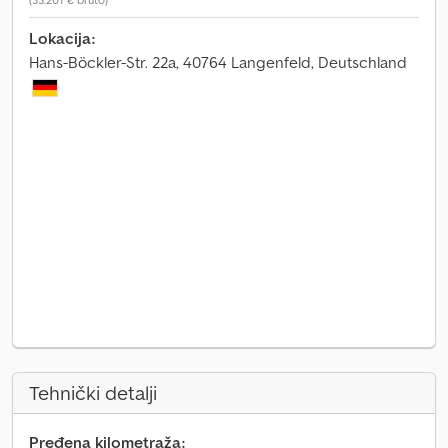
Lokacija:
Hans-Böckler-Str. 22a, 40764 Langenfeld, Deutschland
Tehnički detalji
Pređena kilometraža: