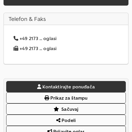
Telefon & Faks
+49 2173 ... oglasi
+49 2173 ... oglasi
Kontaktirajte ponuđača
Prikaz za štampu
Sačuvaj
Podeli
Prijavite oglas