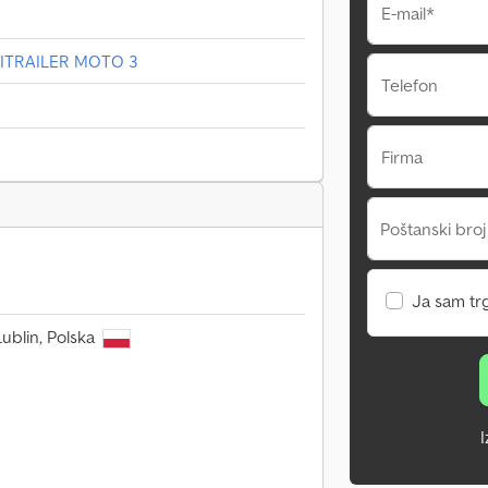
E-mail*
TRAILER MOTO 3
Telefon
Firma
Poštanski broj
Ja sam tr
ublin, Polska
I