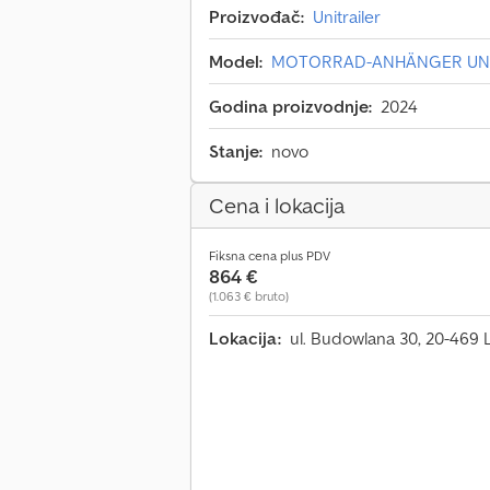
Proizvođač:
Unitrailer
Model:
MOTORRAD-ANHÄNGER UNI
Godina proizvodnje:
2024
Stanje:
novo
Cena i lokacija
Fiksna cena plus PDV
864 €
(1.063 € bruto)
Lokacija:
ul. Budowlana 30, 20-469 L