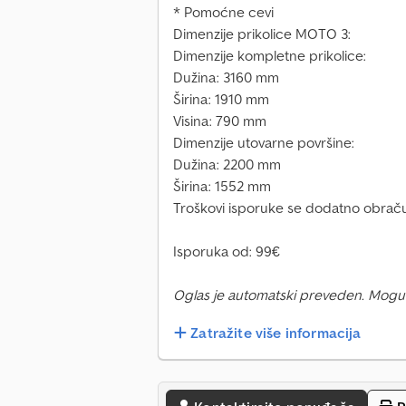
* Pomoćne cevi
Dimenzije prikolice MOTO 3:
Dimenzije kompletne prikolice:
Dužina: 3160 mm
Širina: 1910 mm
Visina: 790 mm
Dimenzije utovarne površine:
Dužina: 2200 mm
Širina: 1552 mm
Troškovi isporuke se dodatno obraču
Isporuka od: 99€
Oglas je automatski preveden. Mogu
Zatražite više informacija