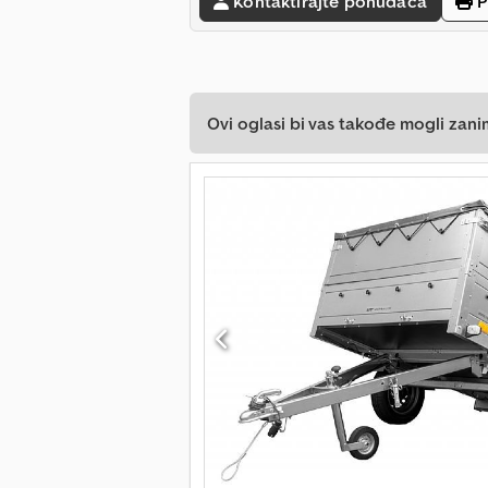
Kontaktirajte ponuđača
P
Ovi oglasi bi vas takođe mogli zani