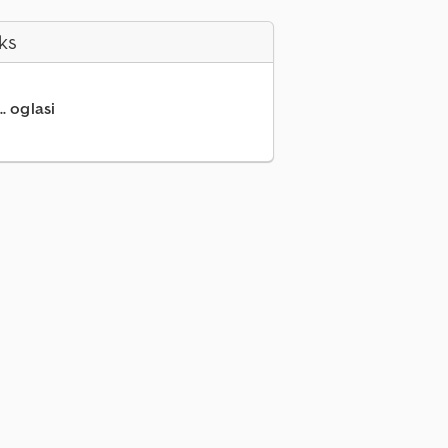
ks
.. oglasi