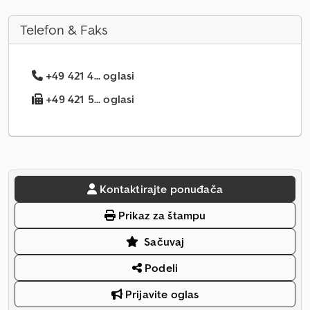
Telefon & Faks
+49 421 4... oglasi
+49 421 5... oglasi
Kontaktirajte ponuđača
Prikaz za štampu
Sačuvaj
Podeli
Prijavite oglas