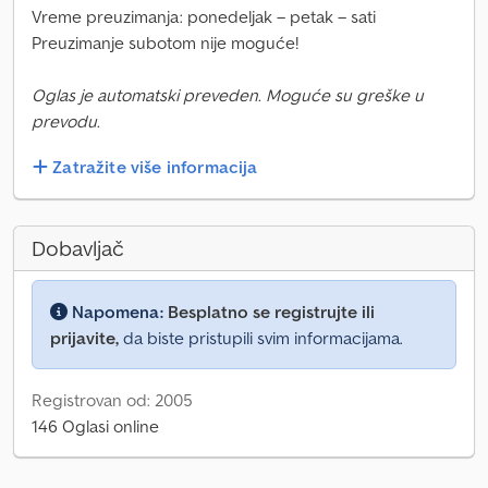
Vreme preuzimanja: ponedeljak – petak – sati
Preuzimanje subotom nije moguće!
Oglas je automatski preveden. Moguće su greške u
prevodu.
Zatražite više informacija
Dobavljač
Napomena:
Besplatno se registrujte ili
prijavite,
da biste pristupili svim informacijama.
Registrovan od: 2005
146 Oglasi online