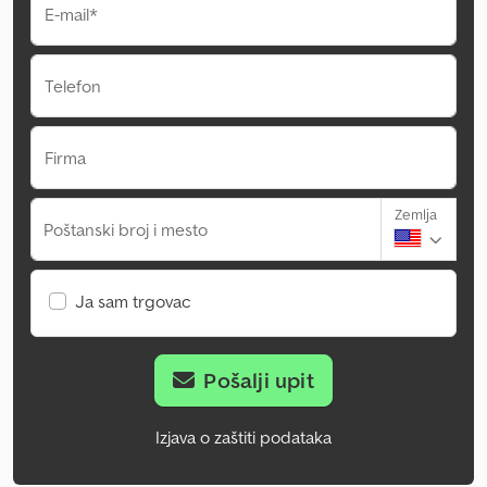
E-mail*
Telefon
Firma
Zemlja
Poštanski broj i mesto
Ja sam trgovac
Pošalji upit
Izjava o zaštiti podataka