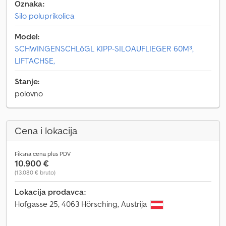
Oznaka:
Silo poluprikolica
Model:
SCHWINGENSCHLöGL KIPP-SILOAUFLIEGER 60M³,
LIFTACHSE,
Stanje:
polovno
Cena i lokacija
Fiksna cena plus PDV
10.900 €
(13.080 € bruto)
Lokacija prodavca:
Hofgasse 25, 4063 Hörsching, Austrija