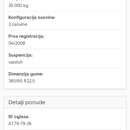
35.000 kg
Konfiguracija osovina:
3 osovine
Prva registracija:
04/2008
Suspencija:
vazduh
Dimenzija gume:
385/65 R22,5
Detalji ponude
ID oglasa:
A779-79-26