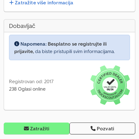
Zatražite više informacija
Dobavljač
Napomena:
Besplatno se registrujte ili
prijavite,
da biste pristupili svim informacijama.
Registrovan od: 2017
238 Oglasi online
Zatražiti
Pozvati