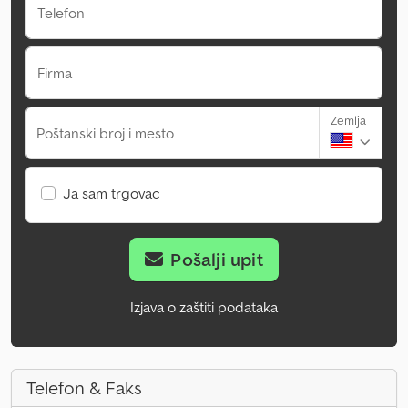
Telefon
Firma
Zemlja
Poštanski broj i mesto
Ja sam trgovac
Pošalji upit
Izjava o zaštiti podataka
Telefon & Faks