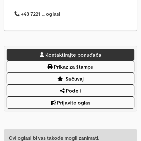
+43 7221 ... oglasi
Kontaktirajte ponuđača
Prikaz za štampu
Sačuvaj
Podeli
Prijavite oglas
Ovi oglasi bi vas takođe mogli zanimati.