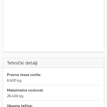
Tehnički detalji
Prazna masa vozila:
6.600 kg
Maksimalna nosivost:
28.400 kg
Ukupna težina: