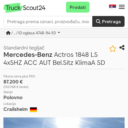
Prodati
Pretraga
/ ... / ID oglasa: A748-94-93
Standardni tegljač
Mercedes-Benz
Actros 1848 LS
4xSHZ ACC AUT Bel.Sitz KlimaA SD
Fiksna cena plus PDV
87.200 €
(103.768 € bruto)
Stanje
Polovno
Lokacija
Crailsheim