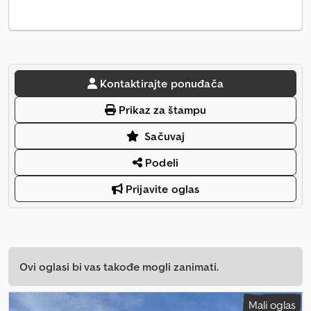
Kontaktirajte ponuđača
Prikaz za štampu
Sačuvaj
Podeli
Prijavite oglas
Ovi oglasi bi vas takođe mogli zanimati.
Mali oglas