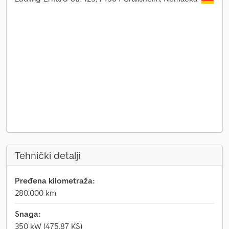
Tehnički detalji
Pređena kilometraža:
280.000 km
Snaga:
350 kW (475,87 KS)