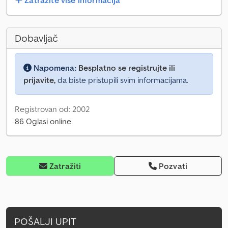
Zatražite više informacija
Dobavljač
Napomena:
Besplatno se registrujte ili
prijavite,
da biste pristupili svim informacijama.
Registrovan od: 2002
86 Oglasi online
Zatražiti
Pozvati
POŠALJI UPIT