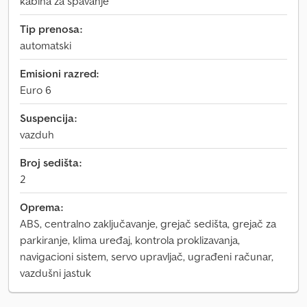
kabina za spavanje
Tip prenosa:
automatski
Emisioni razred:
Euro 6
Suspencija:
vazduh
Broj sedišta:
2
Oprema:
ABS, centralno zaključavanje, grejač sedišta, grejač za
parkiranje, klima uređaj, kontrola proklizavanja,
navigacioni sistem, servo upravljač, ugrađeni računar,
vazdušni jastuk