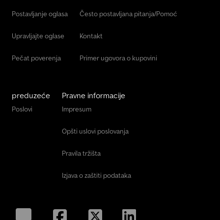
Postavljanje oglasa
Često postavljana pitanja/Pomoć
Upravljajte oglase
Kontakt
Pečat poverenja
Primer ugovora o kupovini
preduzeće
Pravne informacije
Poslovi
Impresum
Opšti uslovi poslovanja
Pravila tržišta
Izjava o zaštiti podataka