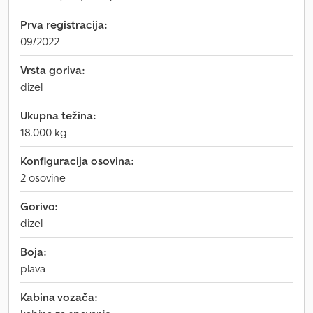
Prva registracija:
09/2022
Vrsta goriva:
dizel
Ukupna težina:
18.000 kg
Konfiguracija osovina:
2 osovine
Gorivo:
dizel
Boja:
plava
Kabina vozača: