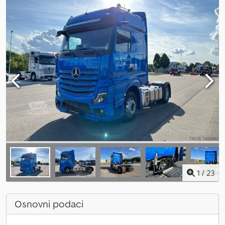
1
/
23
Osnovni podaci