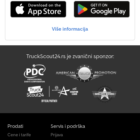
Više informacija
TruckScout24.rs je zvanični sponzor:
Prodati
Servis i podrška
Cene i tarife
Prijava