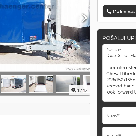
Molim Vas
POŠALJI UP
Poruka*
1
/
12
Naziv*
E-mail*