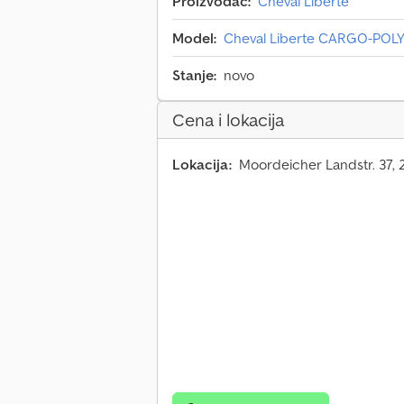
Proizvođač:
Cheval Liberté
Model:
Cheval Liberte CARGO-POLY
Stanje:
novo
Cena i lokacija
Lokacija:
Moordeicher Landstr. 37,