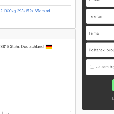
2 1300kg 298x152x165cm mi
Telefon
Firma
 28816 Stuhr, Deutschland
Poštanski broj
Ja sam tr
I