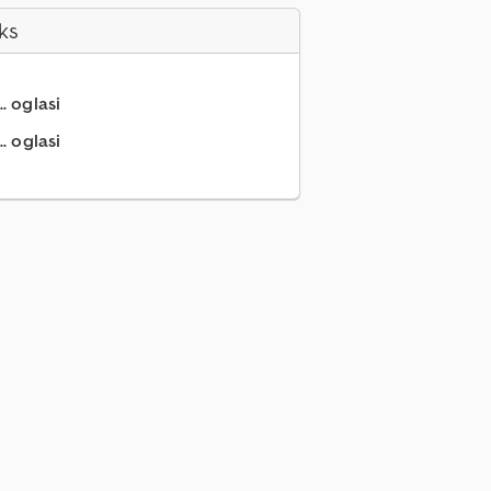
ks
.. oglasi
. oglasi