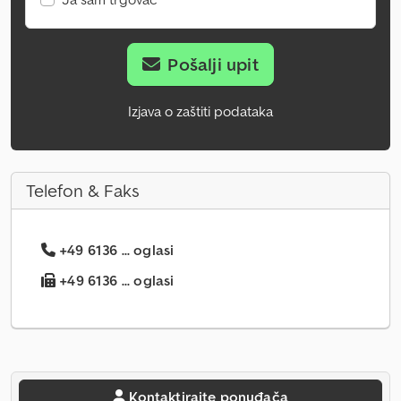
Pošalji upit
Izjava o zaštiti podataka
Telefon & Faks
+49 6136 ... oglasi
+49 6136 ... oglasi
Kontaktirajte ponuđača