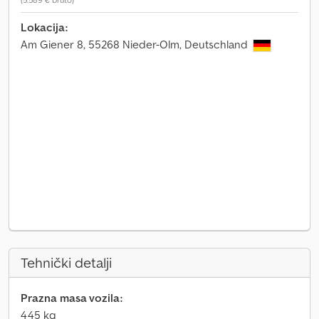
Lokacija:
Am Giener 8, 55268 Nieder-Olm, Deutschland
Tehnički detalji
Prazna masa vozila:
445 kg