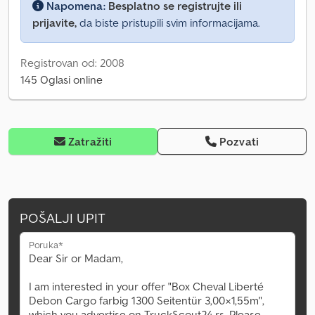
Napomena:
Besplatno se registrujte ili
prijavite,
da biste pristupili svim informacijama.
Registrovan od: 2008
145 Oglasi online
Zatražiti
Pozvati
POŠALJI UPIT
Poruka*