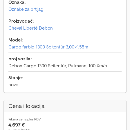
Oznaka:
Oznake za prtljag
Proizvođač:
Cheval Liberté Debon
Model:
Cargo farbig 1300 Seitentür 3,00×1,55m
broj vozila:
Debon Cargo 1300 Seitentür, Pullmann, 100 Km/h
Stanje:
novo
Cena i lokacija
Fiksna cena plus PDV
4.697 €
(5.589 € bruto)