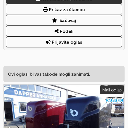
Prikaz za štampu
Sačuvaj
Podeli
Prijavite oglas
Ovi oglasi bi vas takođe mogli zanimati.
Mali oglas