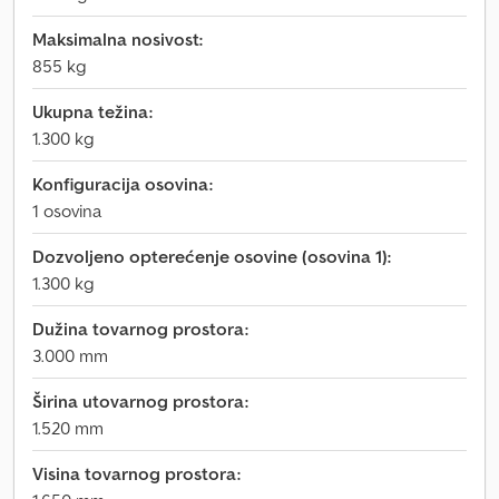
Maksimalna nosivost:
855 kg
Ukupna težina:
1.300 kg
Konfiguracija osovina:
1 osovina
Dozvoljeno opterećenje osovine (osovina 1):
1.300 kg
Dužina tovarnog prostora:
3.000 mm
Širina utovarnog prostora:
1.520 mm
Visina tovarnog prostora: