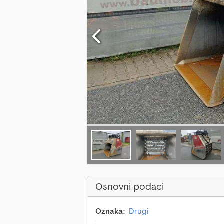
Osnovni podaci
Oznaka:
Drugi