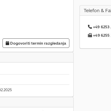
Telefon & Fa
+49 6253 .
+49 6255 .
Dogovoriti termin razgledanja
02.2025