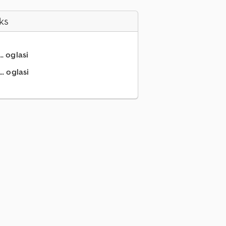
ks
.. oglasi
.. oglasi