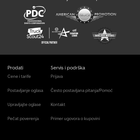
Prodati
Servis i podrška
Cene i tarife
Prijava
Postavljanje oglasa
Često postavljana pitanja/Pomoć
Upravljajte oglase
Kontakt
Pečat poverenja
Primer ugovora o kupovini