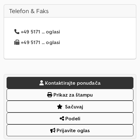
Telefon & Faks
+49 5171 ... oglasi
+49 5171 ... oglasi
Kontaktirajte ponuđača
Prikaz za štampu
Sačuvaj
Podeli
Prijavite oglas