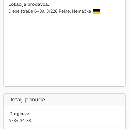
Lokacija prodavca:
Dieselstraße 6+8a, 31228 Peine, Nemačka
Detalji ponude
ID oglasa:
A734-34-38