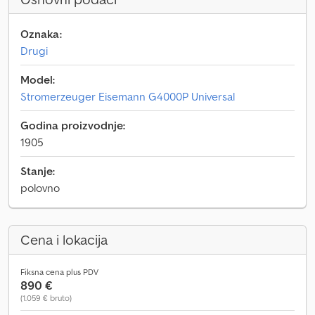
Oznaka:
Drugi
Model:
Stromerzeuger Eisemann G4000P Universal
Godina proizvodnje:
1905
Stanje:
polovno
Cena i lokacija
Fiksna cena plus PDV
890 €
(1.059 € bruto)