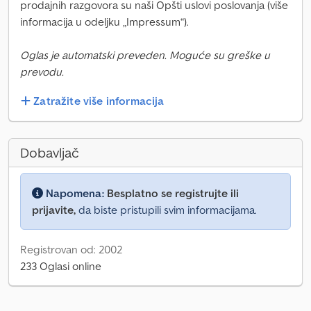
prodajnih razgovora su naši Opšti uslovi poslovanja (više
informacija u odeljku „Impressum“).
Oglas je automatski preveden. Moguće su greške u
prevodu.
Zatražite više informacija
Dobavljač
Napomena:
Besplatno se registrujte ili
prijavite,
da biste pristupili svim informacijama.
Registrovan od: 2002
233 Oglasi online