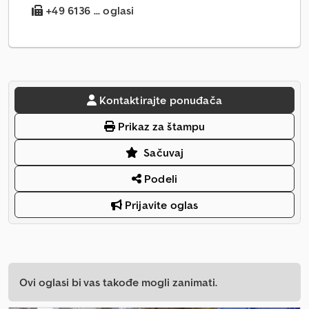
+49 6136 ... oglasi
Kontaktirajte ponuđača
Prikaz za štampu
Sačuvaj
Podeli
Prijavite oglas
Ovi oglasi bi vas takođe mogli zanimati.