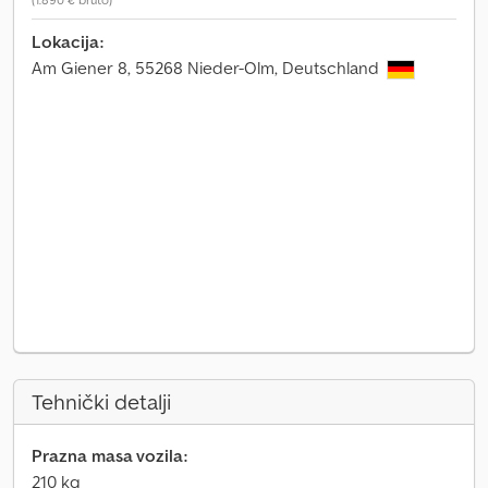
Lokacija:
Am Giener 8, 55268 Nieder-Olm, Deutschland
Tehnički detalji
Prazna masa vozila:
210 kg