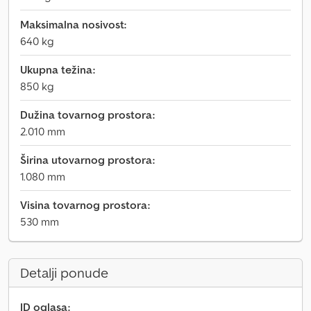
Maksimalna nosivost:
640 kg
Ukupna težina:
850 kg
Dužina tovarnog prostora:
2.010 mm
Širina utovarnog prostora:
1.080 mm
Visina tovarnog prostora:
530 mm
Detalji ponude
ID oglasa: