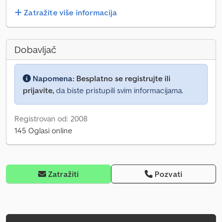
Zatražite više informacija
Dobavljač
Napomena:
Besplatno se registrujte ili
prijavite,
da biste pristupili svim informacijama.
Registrovan od: 2008
145 Oglasi online
Zatražiti
Pozvati