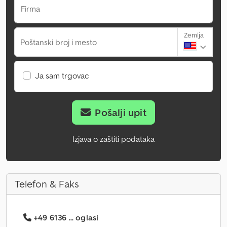
Firma
Zemlja
Poštanski broj i mesto
Ja sam trgovac
Pošalji upit
Izjava o zaštiti podataka
Telefon & Faks
+49 6136 ... oglasi