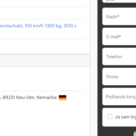
Naziv*
ndaufsatz, 100 km/h 1300 kg, 2510 x
E-mail*
Telefon
Firma
Poštanski broj
106, 89231 Neu-Ulm, Nemačka
Ja sam tr