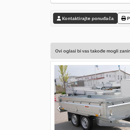
Kontaktirajte ponuđača
P
Ovi oglasi bi vas takođe mogli zani