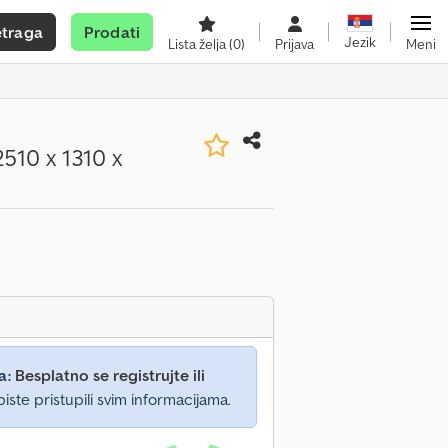
etraga
Prodati
Jezik
Lista želja
(0)
Prijava
Meni
510 x 1310 x
a:
Besplatno se registrujte ili
iste pristupili svim informacijama.