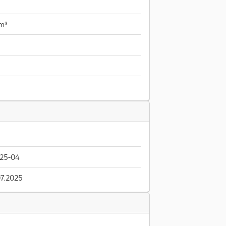
 m³
25-04
7.2025