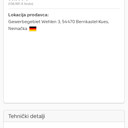
(106.981 € bruto)
Lokacija prodavca:
Gewerbegebiet Wehlen 3, 54470 Bernkastel-Kues,
Nemačka
Tehnički detalji