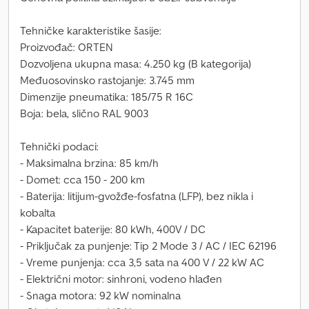
Tehničke karakteristike šasije:
Proizvođač: ORTEN
Dozvoljena ukupna masa: 4.250 kg (B kategorija)
Međuosovinsko rastojanje: 3.745 mm
Dimenzije pneumatika: 185/75 R 16C
Boja: bela, slično RAL 9003
Tehnički podaci:
- Maksimalna brzina: 85 km/h
- Domet: cca 150 - 200 km
- Baterija: litijum-gvožđe-fosfatna (LFP), bez nikla i
kobalta
- Kapacitet baterije: 80 kWh, 400V / DC
- Priključak za punjenje: Tip 2 Mode 3 / AC / IEC 62196
- Vreme punjenja: cca 3,5 sata na 400 V / 22 kW AC
- Električni motor: sinhroni, vodeno hlađen
- Snaga motora: 92 kW nominalna