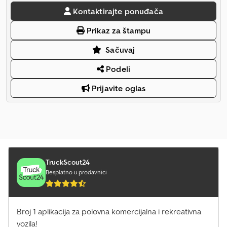
Kontaktirajte ponuđača
Prikaz za štampu
Sačuvaj
Podeli
Prijavite oglas
TruckScout24
Besplatno u prodavnici
Broj 1 aplikacija za polovna komercijalna i rekreativna
vozila!