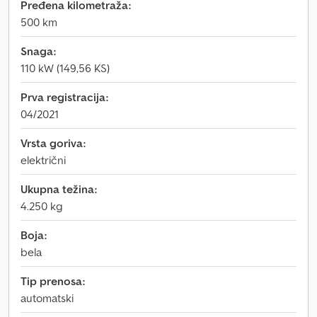
Pređena kilometraža:
500 km
Snaga:
110 kW (149,56 KS)
Prva registracija:
04/2021
Vrsta goriva:
električni
Ukupna težina:
4.250 kg
Boja:
bela
Tip prenosa:
automatski