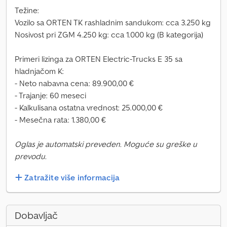
Težine:
Vozilo sa ORTEN TK rashladnim sandukom: cca 3.250 kg
Nosivost pri ZGM 4.250 kg: cca 1.000 kg (B kategorija)
Primeri lizinga za ORTEN Electric-Trucks E 35 sa
hladnjačom K:
- Neto nabavna cena: 89.900,00 €
- Trajanje: 60 meseci
- Kalkulisana ostatna vrednost: 25.000,00 €
- Mesečna rata: 1.380,00 €
Oglas je automatski preveden. Moguće su greške u
prevodu.
Zatražite više informacija
Dobavljač