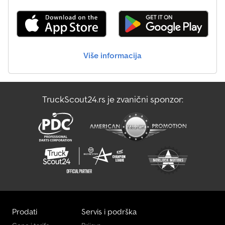
Više informacija
TruckScout24.rs je zvanični sponzor:
Prodati
Servis i podrška