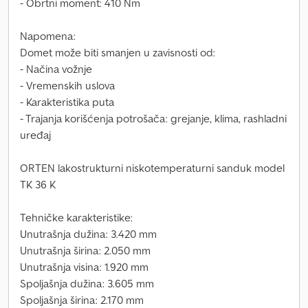
- Obrtni moment: 410 Nm
Napomena:
Domet može biti smanjen u zavisnosti od:
- Načina vožnje
- Vremenskih uslova
- Karakteristika puta
- Trajanja korišćenja potrošača: grejanje, klima, rashladni
uređaj
ORTEN lakostrukturni niskotemperaturni sanduk model
TK 36 K
Tehničke karakteristike:
Unutrašnja dužina: 3.420 mm
Unutrašnja širina: 2.050 mm
Unutrašnja visina: 1.920 mm
Spoljašnja dužina: 3.605 mm
Spoljašnja širina: 2.170 mm