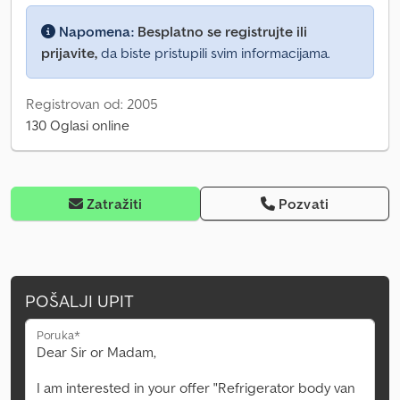
Napomena:
Besplatno se registrujte ili
prijavite,
da biste pristupili svim informacijama.
Registrovan od: 2005
130 Oglasi online
Zatražiti
Pozvati
POŠALJI UPIT
Poruka*