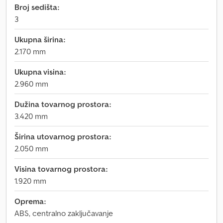
Broj sedišta:
3
Ukupna širina:
2.170 mm
Ukupna visina:
2.960 mm
Dužina tovarnog prostora:
3.420 mm
Širina utovarnog prostora:
2.050 mm
Visina tovarnog prostora:
1.920 mm
Oprema:
ABS, centralno zaključavanje