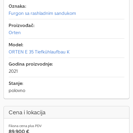
Oznaka:
Furgon sa rashladnim sandukom
Proizvođač:
Orten
Model:
ORTEN E 35 Tiefkühlaufbau K
Godina proizvodnje:
2021
Stanje:
polovno
Cena i lokacija
Fiksna cena plus PDV
89.900 €