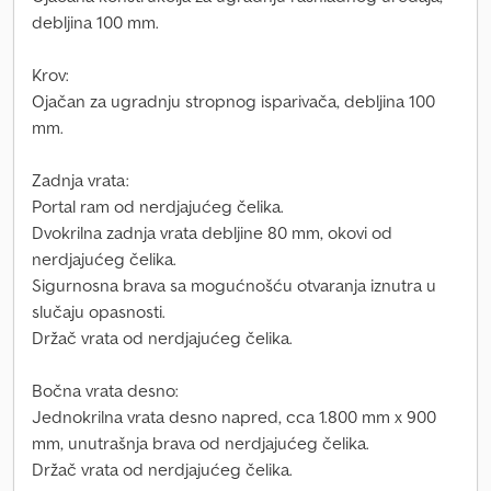
debljina 100 mm.
Krov:
Ojačan za ugradnju stropnog isparivača, debljina 100
mm.
Zadnja vrata:
Portal ram od nerdjajućeg čelika.
Dvokrilna zadnja vrata debljine 80 mm, okovi od
nerdjajućeg čelika.
Sigurnosna brava sa mogućnošću otvaranja iznutra u
slučaju opasnosti.
Držač vrata od nerdjajućeg čelika.
Bočna vrata desno:
Jednokrilna vrata desno napred, cca 1.800 mm x 900
mm, unutrašnja brava od nerdjajućeg čelika.
Držač vrata od nerdjajućeg čelika.