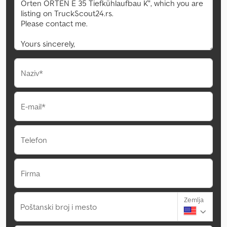
Naziv*
E-mail*
Telefon
Firma
Zemlja
Poštanski broj i mesto