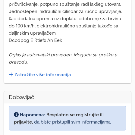
pričvršćivanje, potpuno spuštanje radi lakšeg utovara.
Jednostepeni hidraulični cilindar za ručno upravljanje.
Kao dodatna oprema uz doplatu: odobrenje za brzinu
do 100 km/h, elektrohidraulično spuštanje takođe sa
daljinskim upravljačem.
Dcodpog E Rtiefx Ah Eek
Oglas je automatski preveden. Moguće su greške u
prevodu.
Zatražite više informacija
Dobavljač
Napomena:
Besplatno se registrujte ili
prijavite,
da biste pristupili svim informacijama.