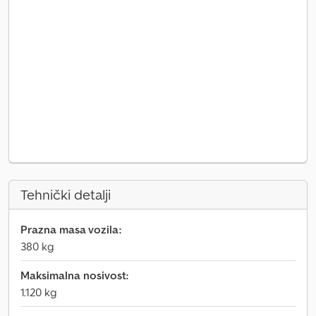
Tehnički detalji
Prazna masa vozila:
380 kg
Maksimalna nosivost:
1.120 kg