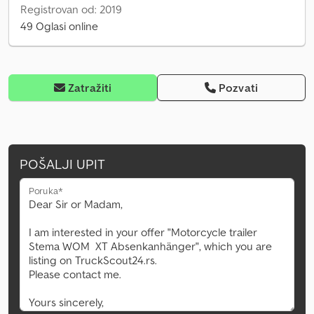
Registrovan od: 2019
49 Oglasi online
Zatražiti
Pozvati
POŠALJI UPIT
Poruka*