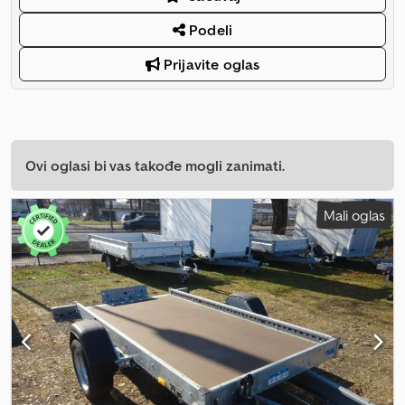
Podeli
Prijavite oglas
Ovi oglasi bi vas takođe mogli zanimati.
Mali oglas