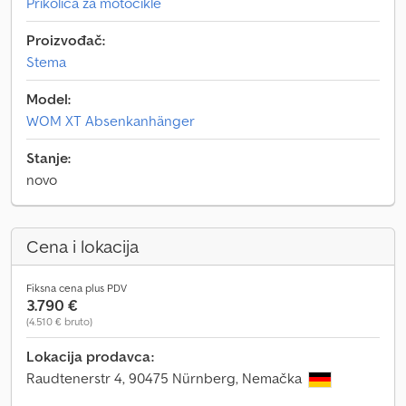
Prikolica za motocikle
Proizvođač:
Stema
Model:
WOM XT Absenkanhänger
Stanje:
novo
Cena i lokacija
Fiksna cena plus PDV
3.790 €
(4.510 € bruto)
Lokacija prodavca:
Raudtenerstr 4, 90475 Nürnberg, Nemačka