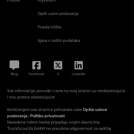
Poslovi
Impresum
Opšti uslovi poslovanja
Pravila tržišta
Izjava o zaštiti podataka
Blog
Facebook
X
LinkedIn
Sve informacije, ponude i cene na ovoj stranici su neobavezujuće
i nisu pravno obavezujuće!
Korišćenjem ove stranice prihvatate naše
Opšte uslove
poslovanja
i
Politiku privatnosti
.
Navedene robne marke pripadaju svojim vlasnicima.
TruckScout24 GmbH ne preuzima odgovornost za sadržaj