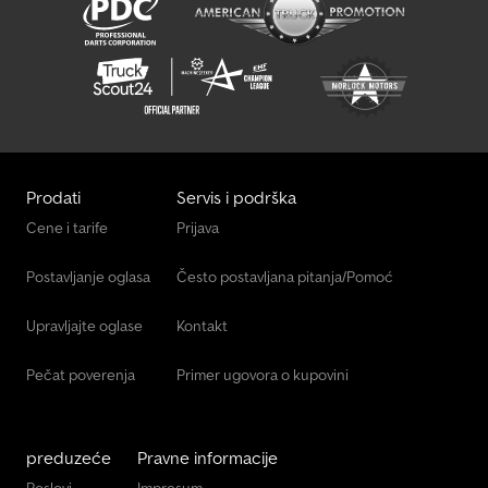
Prodati
Servis i podrška
Cene i tarife
Prijava
Postavljanje oglasa
Često postavljana pitanja/Pomoć
Upravljajte oglase
Kontakt
Pečat poverenja
Primer ugovora o kupovini
preduzeće
Pravne informacije