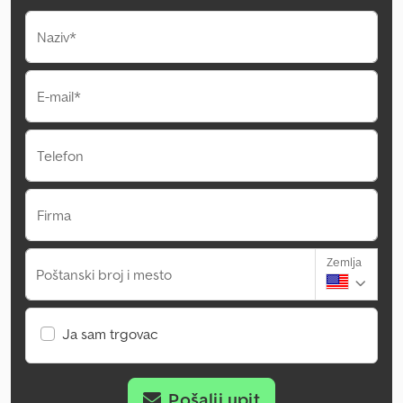
Naziv*
E-mail*
Telefon
Firma
Zemlja
Poštanski broj i mesto
Ja sam trgovac
Pošalji upit