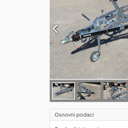
Osnovni podaci