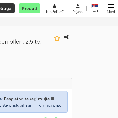
etraga
Prodati
Jezik
Lista želja
(0)
Prijava
Meni
rollen, 2,5 to.
a:
Besplatno se registrujte ili
iste pristupili svim informacijama.