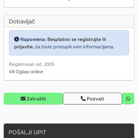
Dobavljač
Napomena:
Besplatno se registrujte ili
prijavite,
da biste pristupili svim informacijama.
Registrovan od: 2005
49 Oglasi online
Zatražiti
Pozvati
POŠALJI UPIT