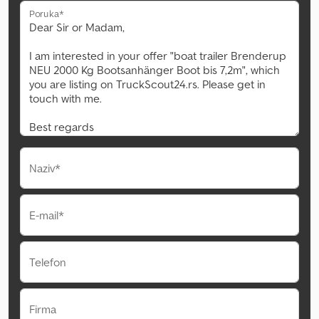
Poruka*
Naziv*
E-mail*
Telefon
Firma