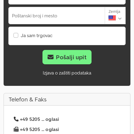
Zemlja
Poštanski broj i mesto
Ja sam trgovac
Pošalji upit
Izjava o zaštiti podataka
Telefon & Faks
+49 5205 ... oglasi
+49 5205 ... oglasi