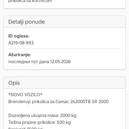
prikolica sa kočnicom
Detalji ponude
ID oglasa:
A219-08-993
Ažuriranje:
последњи пут дана 12.05.2026
Opis
*NOVO VOZILO*
Brenderup prikolica za čamac 242000TB SR 2000
Dozvoljena ukupna masa: 2000 kg
Težina prazne prikolice: 500 kg