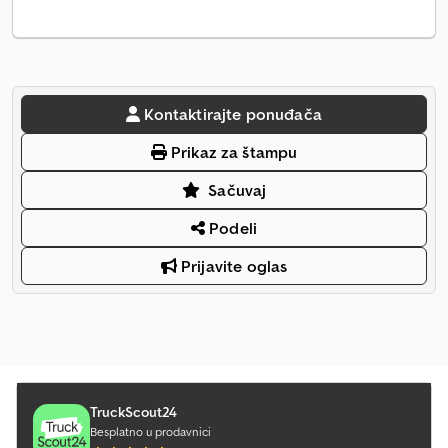
Kontaktirajte ponuđača
Prikaz za štampu
Sačuvaj
Podeli
Prijavite oglas
TruckScout24
Besplatno u prodavnici