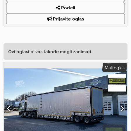
Podeli
Prijavite oglas
Ovi oglasi bi vas takođe mogli zanimati.
Mali oglas