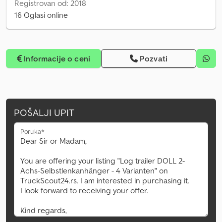
Registrovan od: 2018
16 Oglasi online
Informacije o ceni
Pozvati
POŠALJI UPIT
Poruka*