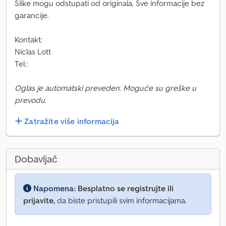
Slike mogu odstupati od originala. Sve informacije bez
garancije.
Kontakt:
Niclas Lott
Tel.:
Oglas je automatski preveden. Moguće su greške u
prevodu.
Zatražite više informacija
Dobavljač
Napomena:
Besplatno se registrujte ili
prijavite,
da biste pristupili svim informacijama.