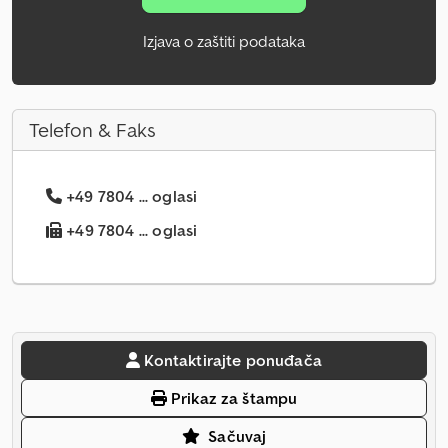
Izjava o zaštiti podataka
Telefon & Faks
+49 7804 ... oglasi
+49 7804 ... oglasi
Kontaktirajte ponuđača
Prikaz za štampu
Sačuvaj