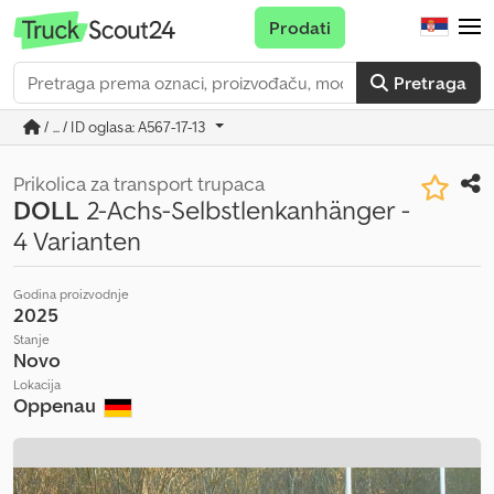
Prodati
Pretraga
/ ... / ID oglasa: A567-17-13
Prikolica za transport trupaca
DOLL
2-Achs-Selbstlenkanhänger -
4 Varianten
Godina proizvodnje
2025
Stanje
Novo
Lokacija
Oppenau