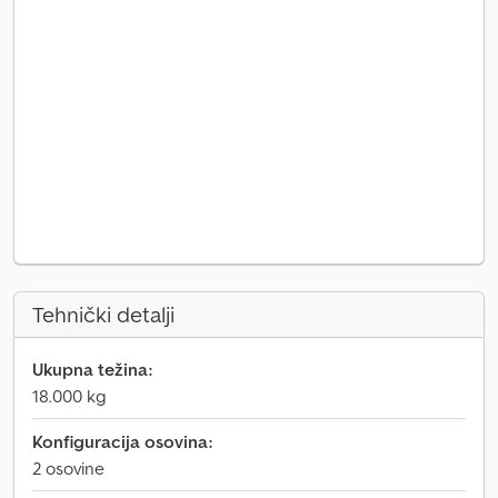
Tehnički detalji
Ukupna težina:
18.000 kg
Konfiguracija osovina:
2 osovine