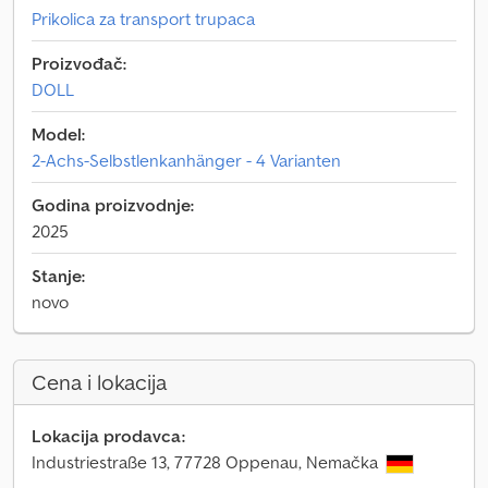
Prikolica za transport trupaca
Proizvođač:
DOLL
Model:
2-Achs-Selbstlenkanhänger - 4 Varianten
Godina proizvodnje:
2025
Stanje:
novo
Cena i lokacija
Lokacija prodavca:
Industriestraße 13, 77728 Oppenau, Nemačka