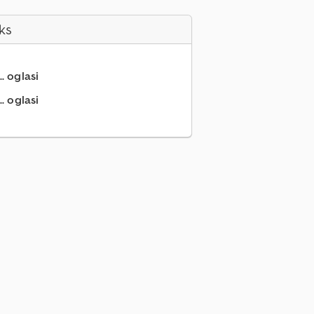
ks
.. oglasi
. oglasi