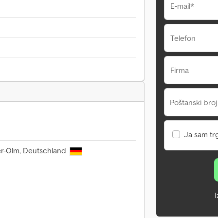
E-mail*
Telefon
Firma
Poštanski broj
Ja sam tr
er-Olm, Deutschland
I