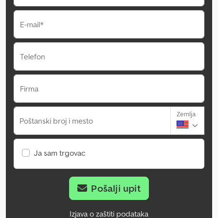
E-mail*
Telefon
Firma
Zemlja
Poštanski broj i mesto
Ja sam trgovac
Pošalji upit
Izjava o zaštiti podataka