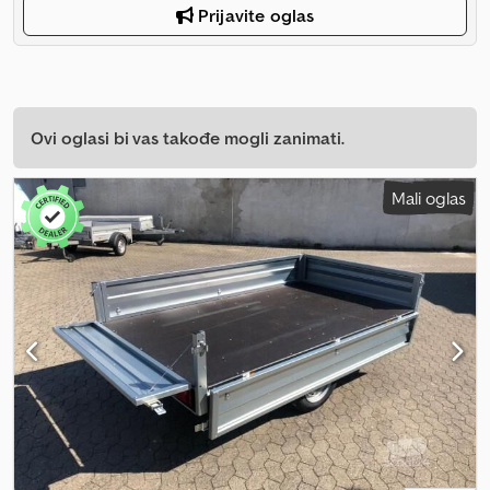
Prijavite oglas
Ovi oglasi bi vas takođe mogli zanimati.
Mali oglas