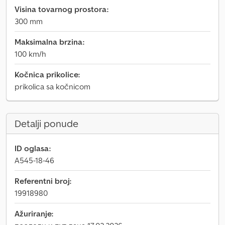
Visina tovarnog prostora:
300 mm
Maksimalna brzina:
100 km/h
Kočnica prikolice:
prikolica sa kočnicom
Detalji ponude
ID oglasa:
A545-18-46
Referentni broj:
19918980
Ažuriranje: