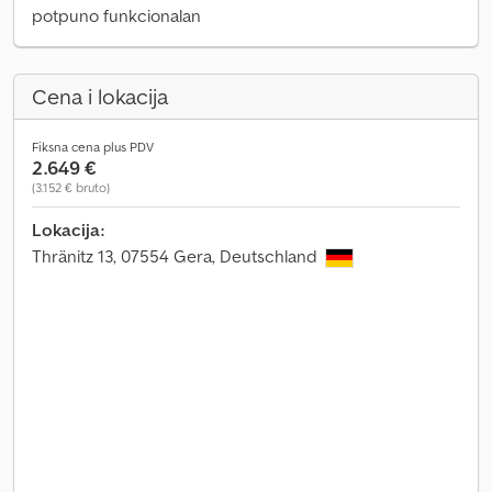
potpuno funkcionalan
Cena i lokacija
Fiksna cena plus PDV
2.649 €
(3.152 € bruto)
Lokacija:
Thränitz 13, 07554 Gera, Deutschland