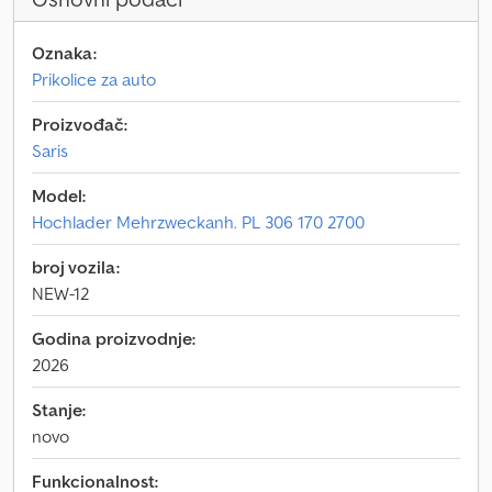
Oznaka:
Prikolice za auto
Proizvođač:
Saris
Model:
Hochlader Mehrzweckanh. PL 306 170 2700
broj vozila:
NEW-12
Godina proizvodnje:
2026
Stanje:
novo
Funkcionalnost: