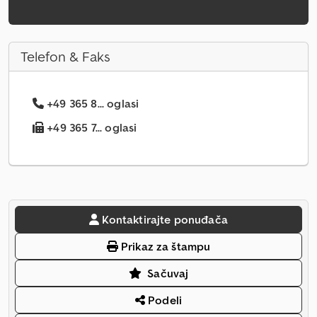
Telefon & Faks
+49 365 8... oglasi
+49 365 7... oglasi
Kontaktirajte ponuđača
Prikaz za štampu
Sačuvaj
Podeli