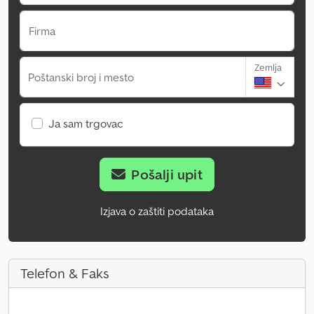
Firma
Zemlja
Poštanski broj i mesto
Ja sam trgovac
Pošalji upit
Izjava o zaštiti podataka
Telefon & Faks