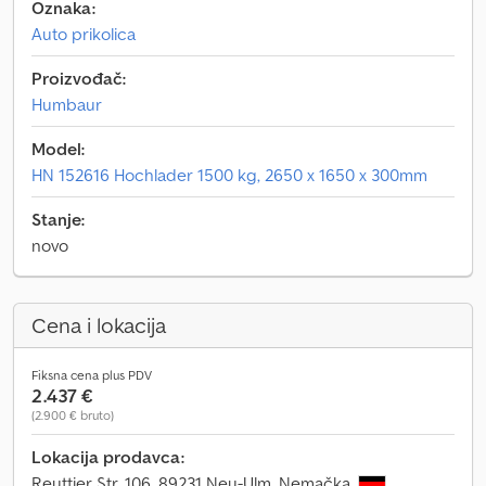
Oznaka:
Auto prikolica
Proizvođač:
Humbaur
Model:
HN 152616 Hochlader 1500 kg, 2650 x 1650 x 300mm
Stanje:
novo
Cena i lokacija
Fiksna cena plus PDV
2.437 €
(2.900 € bruto)
Lokacija prodavca:
Reuttier Str. 106, 89231 Neu-Ulm, Nemačka