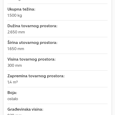
Ukupna težina:
1.500 kg
Dužina tovarnog prostora:
2.650 mm
Širina utovarnog prostora:
1.650 mm
Visina tovarnog prostora:
300 mm
Zapremina tovarnog prostora:
1,4 m³
Boja:
ostalo
Građevinska visina: