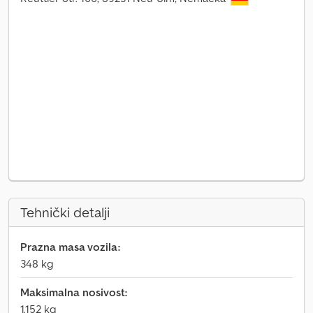
Tehnički detalji
Prazna masa vozila:
348 kg
Maksimalna nosivost:
1.152 kg