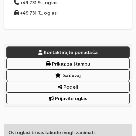
+49 731 9... oglasi
+49 731 7... oglasi
Kontaktirajte ponuđača
Prikaz za štampu
Sačuvaj
Podeli
Prijavite oglas
Ovi oglasi bi vas takođe mogli zanimati.