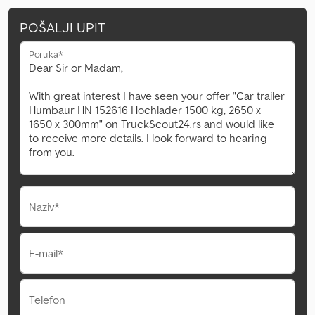
POŠALJI UPIT
Poruka*
Naziv*
E-mail*
Telefon