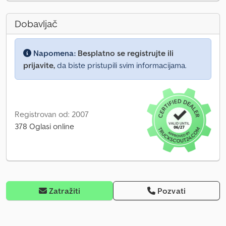
Dobavljač
Napomena:
Besplatno se registrujte ili
prijavite,
da biste pristupili svim informacijama.
Registrovan od: 2007
378 Oglasi online
Zatražiti
Pozvati