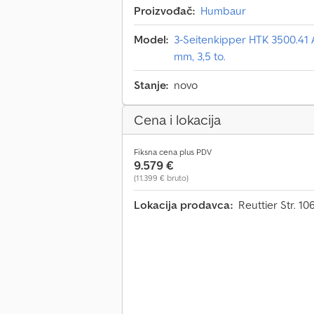
Proizvođač:
Humbaur
Model:
3-Seitenkipper HTK 3500.41 A
mm, 3,5 to.
Stanje:
novo
Cena i lokacija
Fiksna cena plus PDV
9.579 €
(11.399 € bruto)
Lokacija prodavca:
Reuttier Str. 