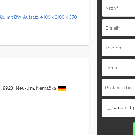
Naziv*
lu mit BW-Aufsatz, 4100 x 2100 x 350
E-mail*
Telefon
Firma
Poštanski broj
106, 89231 Neu-Ulm, Nemačka
Ja sam tr