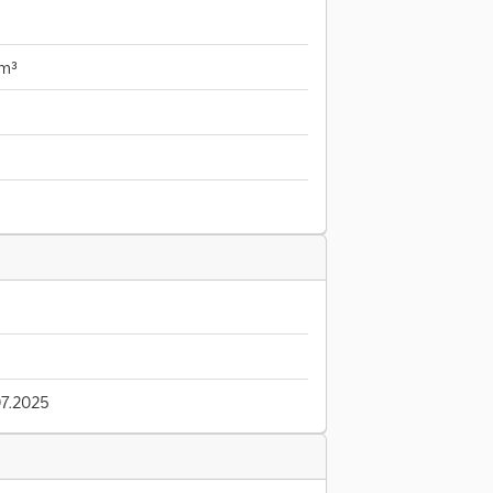
 m³
7.2025