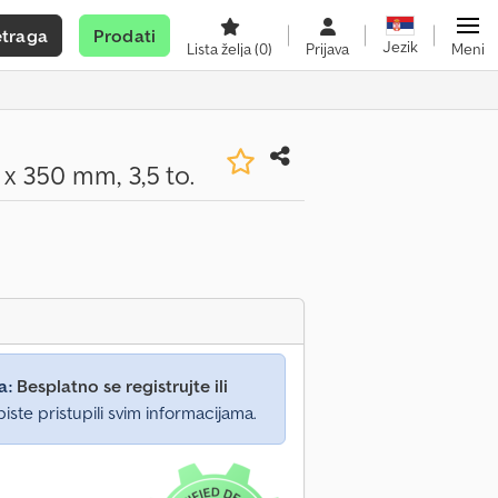
etraga
Prodati
Jezik
Lista želja
(0)
Prijava
Meni
x 350 mm, 3,5 to.
a:
Besplatno se registrujte ili
iste pristupili svim informacijama.