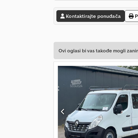
Kontaktirajte ponuđača
P
Ovi oglasi bi vas takođe mogli zani