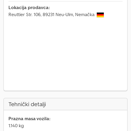
Lokacija prodavca:
Reuttier Str. 106, 89231 Neu-Ulm, Nemačka
Tehnički detalji
Prazna masa vozila:
1.140 kg