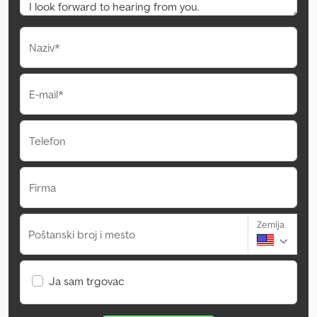
Naziv*
E-mail*
Telefon
Firma
Zemlja
Poštanski broj i mesto
Ja sam trgovac