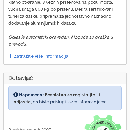
klatno otvaranje, 8 veznih prstenova na podu mosta,
vučna snaga 800 kg po prstenu, Dekra sertifikovani,
tunel za daske, priprema za jednostavno naknadno
dodavanje aluminijumskih dasaka.
Oglas je automatski preveden. Moguće su greške u
prevodu.
Zatražite više informacija
Dobavljač
Napomena:
Besplatno se registrujte ili
prijavite,
da biste pristupili svim informacijama.
Registrovan od: 2007