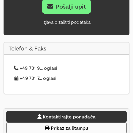
Pošalji upit
Izjava o zaštiti podataka
Telefon & Faks
+49 731 9... oglasi
+49 731 7... oglasi
Kontaktirajte ponuđača
Prikaz za štampu