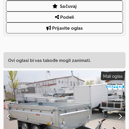
Sačuvaj
Podeli
Prijavite oglas
Ovi oglasi bi vas takođe mogli zanimati.
Mali oglas