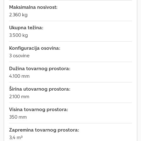
Maksimalna nosivost:
2.360 kg
Ukupna težina:
3.500 kg
Konfiguracija osovina:
3 osovine
Dužina tovarnog prostora:
4.100 mm
Širina utovarnog prostora:
2.100 mm
Visina tovarnog prostora:
350 mm
Zapremina tovarnog prostora:
3,4 m³