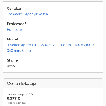
Oznaka:
Trosmerni kiper prikolica
Proizvođač:
Humbaur
Model:
3-Seitenkipper HTK 3500.41 Alu Tridem, 4100 x 2100 x
350 mm, 3,5 to.
Stanje:
novo
Cena i lokacija
Fiksna cena plus PDV
9.327 €
(11.099 € bruto)