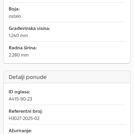
Boja:
ostalo
Građevinska visina:
1.240 mm
Radna širina:
2.280 mm
Detalji ponude
ID oglasa:
A415-90-23
Referentni broj:
H3027-2025-02
Ažuriranje: