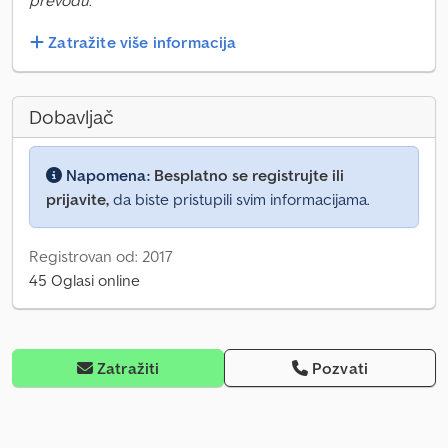
prevodu.
Zatražite više informacija
Dobavljač
Napomena:
Besplatno se registrujte ili
prijavite,
da biste pristupili svim informacijama.
Registrovan od: 2017
45 Oglasi online
Zatražiti
Pozvati