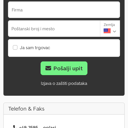
Firma
Zemlja
Poštanski broj i mesto
Ja sam trgovac
Pošalji upit
Izjava o zaštiti podataka
Telefon & Faks
+49 2595 ... oglasi