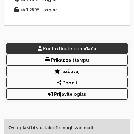
+49 2595 ... oglasi
Kontaktirajte ponuđača
Prikaz za štampu
Sačuvaj
Podeli
Prijavite oglas
Ovi oglasi bi vas takođe mogli zanimati.