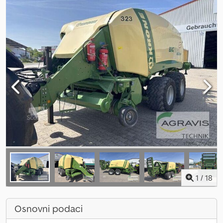
1
/
18
Osnovni podaci