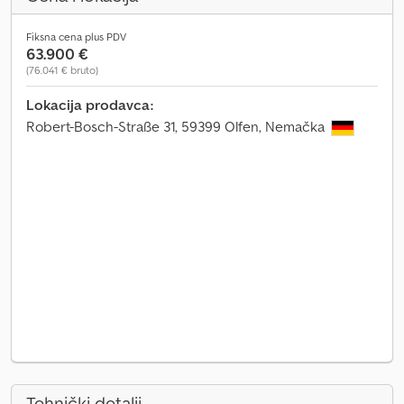
Fiksna cena plus PDV
63.900 €
(76.041 € bruto)
Lokacija prodavca:
Robert-Bosch-Straße 31, 59399 Olfen, Nemačka
Tehnički detalji