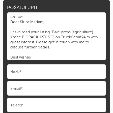
POŠALJI UPIT
Poruka*
Naziv*
E-mail*
Telefon