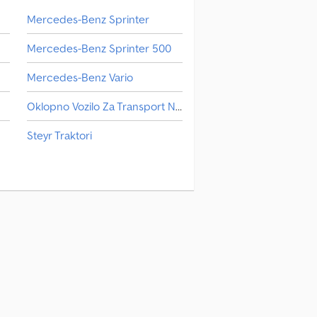
Mercedes-Benz Sprinter
Mercedes-Benz Sprinter 500
Mercedes-Benz Vario
Oklopno Vozilo Za Transport Novca
Steyr Traktori
Transporter Za Staklo
Маневарско Возило