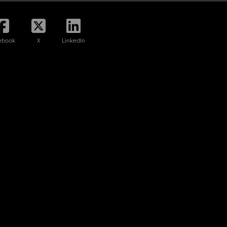
ebook
X
LinkedIn