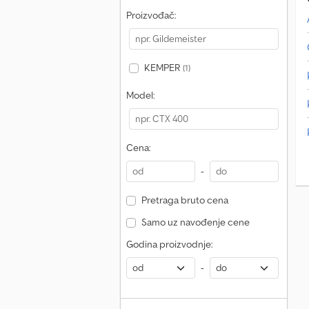
Proizvođač:
KEMPER
(1)
Model:
Cena:
-
Pretraga bruto cena
Samo uz navođenje cene
Godina proizvodnje:
-