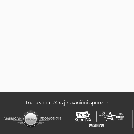
TruckScout24.rs je zvanični sponzor: