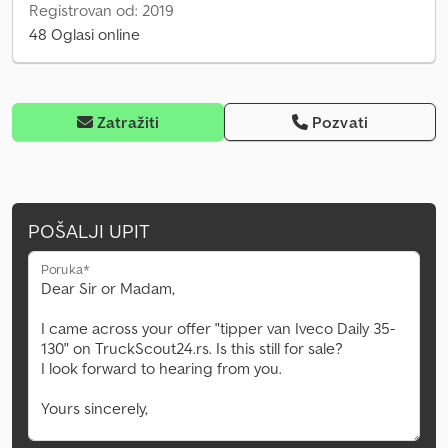
Registrovan od: 2019
48 Oglasi online
Zatražiti
Pozvati
POŠALJI UPIT
Poruka*