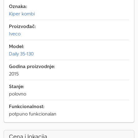
Oznaka:
Kiper kombi
Proizvođač:
Iveco
Model:
Daily 35-130
Godina proizvodnje:
2015
Stanje:
polovno
Funkcionalnost:
potpuno funkcionalan
Cena i lokacija