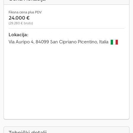
Fiksna cena plus PDV
24.000 €
(29.280 € bruto)
Lokacija:
Via Auripo 4, 84099 San Cipriano Picentino, Italia
Tehnički detalji