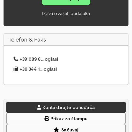
Izjava o zaštiti podataka
Telefon & Faks
+39 089 8... oglasi
+39 344 1... oglasi
Kontaktirajte ponuđača
Prikaz za štampu
Sačuvaj