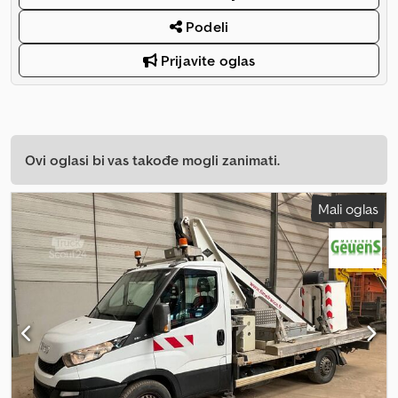
Podeli
Prijavite oglas
Ovi oglasi bi vas takođe mogli zanimati.
Mali oglas