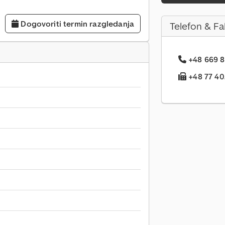
Dogovoriti termin razgledanja
Telefon & Fa
+48 669 8.
+48 77 40.