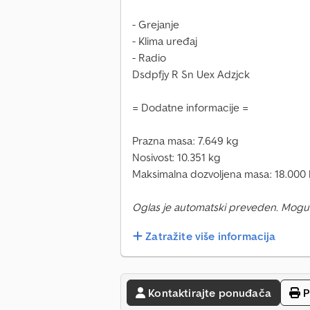
- Grejanje
- Klima uređaj
- Radio
Dsdpfjy R Sn Uex Adzjck
= Dodatne informacije =
Prazna masa: 7.649 kg
Nosivost: 10.351 kg
Maksimalna dozvoljena masa: 18.000
Oglas je automatski preveden. Mogu
Zatražite više informacija
Kontaktirajte ponuđača
P