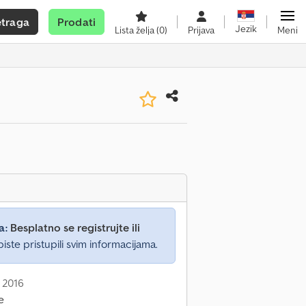
etraga
Prodati
Jezik
Lista želja
(0)
Prijava
Meni
a:
Besplatno se registrujte ili
iste pristupili svim informacijama.
 2016
e