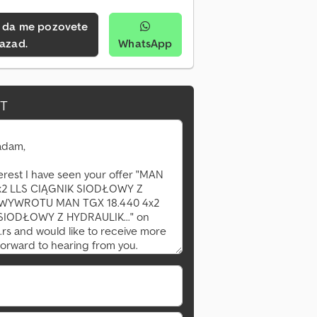
azad.
WhatsApp
IT