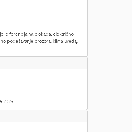
e, diferencijalna blokada, električno
čno podešavanje prozora, klima uređaj,
5.2026