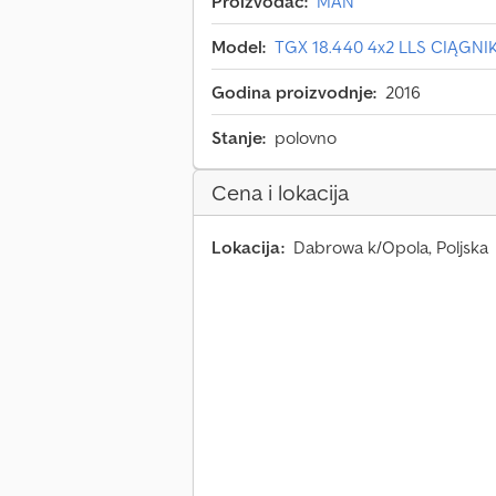
Proizvođač:
MAN
Model:
TGX 18.440 4x2 LLS CIĄGNI
Godina proizvodnje:
2016
Stanje:
polovno
Cena i lokacija
Lokacija:
Dabrowa k/Opola, Poljska