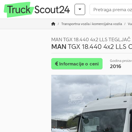
Transportna vozila i komercijalna vozila
Vu
MAN TGX 18.440 4x2 LLS TEGLJAČ
MAN
TGX 18.440 4x2 LLS 
Godina proiz
Informacije o ceni
2016