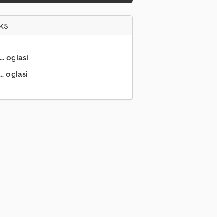
ks
.. oglasi
.. oglasi