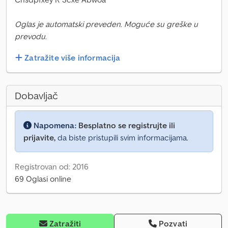
Oglas je automatski preveden. Moguće su greške u
prevodu.
Zatražite više informacija
Dobavljač
Napomena:
Besplatno se registrujte ili
prijavite,
da biste pristupili svim informacijama.
Registrovan od: 2016
69 Oglasi online
Zatražiti
Pozvati