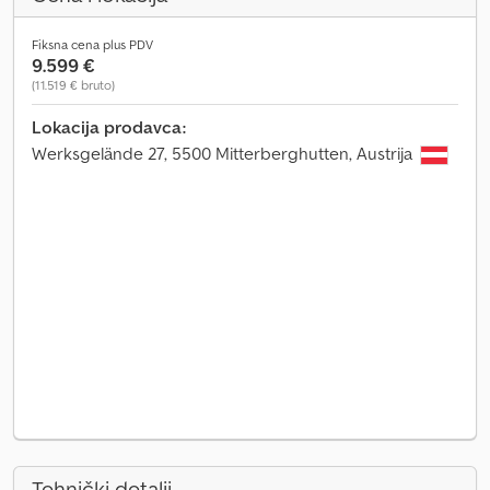
Fiksna cena plus PDV
9.599 €
(11.519 € bruto)
Lokacija prodavca:
Werksgelände 27, 5500 Mitterberghutten, Austrija
Tehnički detalji