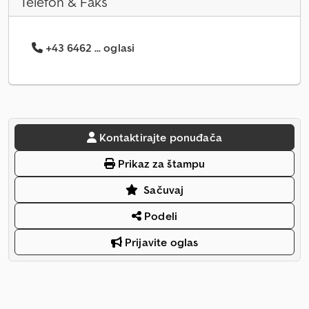
Telefon & Faks
+43 6462 ... oglasi
Kontaktirajte ponuđača
Prikaz za štampu
Sačuvaj
Podeli
Prijavite oglas