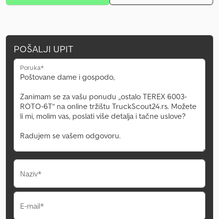
POŠALJI UPIT
Poruka*
Naziv*
E-mail*