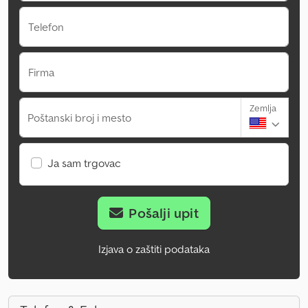
Telefon
Firma
Zemlja
Poštanski broj i mesto
Ja sam trgovac
Pošalji upit
Izjava o zaštiti podataka