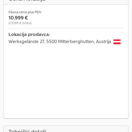
Fiksna cena plus PDV
10.999 €
(13.199 € bruto)
Lokacija prodavca:
Werksgelände 27, 5500 Mitterberghutten, Austrija
Tehnički detalji