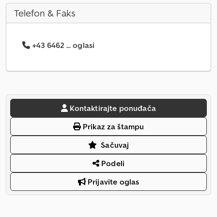
Telefon & Faks
+43 6462 ... oglasi
Kontaktirajte ponuđača
Prikaz za štampu
Sačuvaj
Podeli
Prijavite oglas