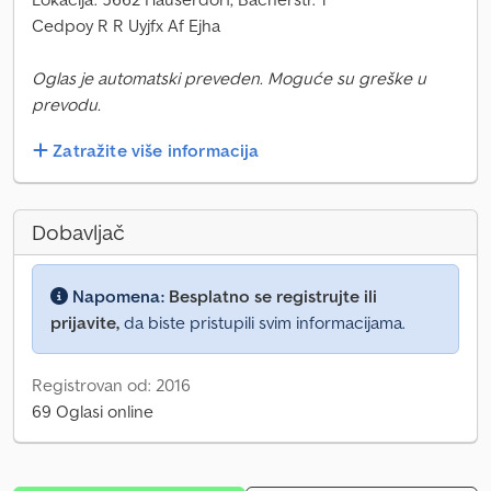
Cedpoy R R Uyjfx Af Ejha
Oglas je automatski preveden. Moguće su greške u
prevodu.
Zatražite više informacija
Dobavljač
Napomena:
Besplatno se registrujte ili
prijavite,
da biste pristupili svim informacijama.
Registrovan od: 2016
69 Oglasi online