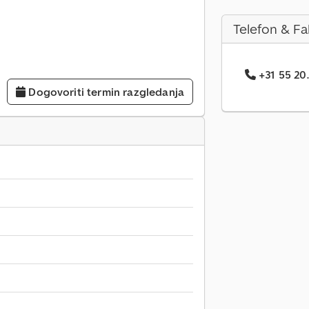
Telefon & Fa
+31 55 20.
Dogovoriti termin razgledanja