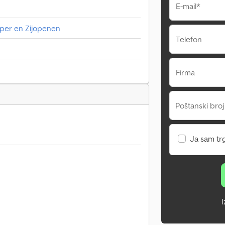
E-mail*
per en Zijopenen
Telefon
Firma
Poštanski broj
Ja sam tr
I