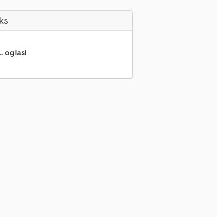
ks
.. oglasi