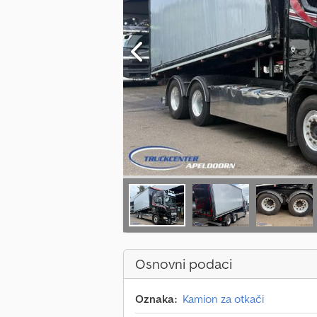
Osnovni podaci
Oznaka:
Kamion za otkači