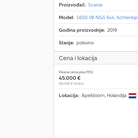
Proizvođač:
Scania
Model:
S650 V8 NGS 6x4, Achterkip
Godina proizvodnje:
2019
Stanje:
polovno
Cena i lokacija
Fiksna cena plus PDV
45.000 €
(54.450 € bruto)
Lokacija:
Apeldoorn, Holandija