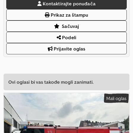
Kontaktirajte ponuđača
Prikaz za štampu
Sačuvaj
Podeli
Prijavite oglas
Ovi oglasi bi vas takođe mogli zanimati.
Mali oglas