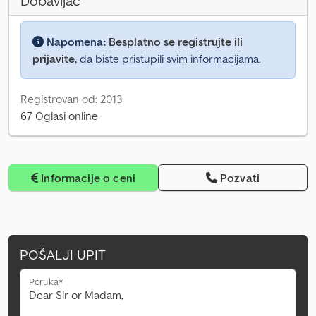
Dobavljač
Napomena:
Besplatno se registrujte ili
prijavite,
da biste pristupili svim informacijama.
Registrovan od: 2013
67 Oglasi online
Informacije o ceni
Pozvati
POŠALJI UPIT
Poruka*