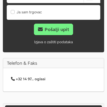
Ja sam trgovac
Pošalji upit
Izjava o zaštiti podataka
Telefon & Faks
+32 14 97... oglasi