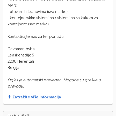
MAN)
- utovarnih kranovima (sve marke)
- kontejnerskim sistemima / sistemima sa kukom za
kontejnere (sve marke)
Kontaktirajte nas za fer ponudu.
Cevoman bvba.
Lenskensdijk 5
2200 Herentals
Belgija
Oglas je automatski preveden. Moguće su greške u
prevodu.
Zatražite više informacija