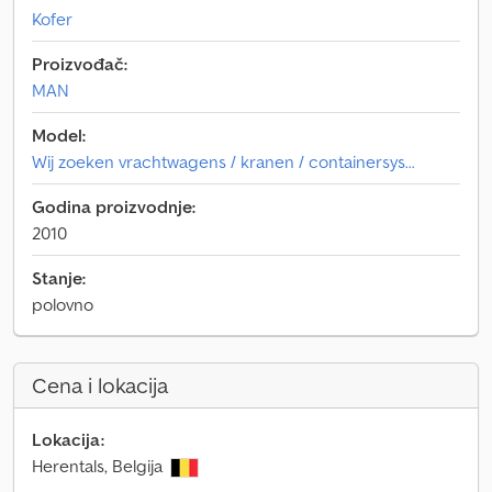
Kofer
Proizvođač:
MAN
Model:
Wij zoeken vrachtwagens / kranen / containersys...
Godina proizvodnje:
2010
Stanje:
polovno
Cena i lokacija
Lokacija:
Herentals, Belgija