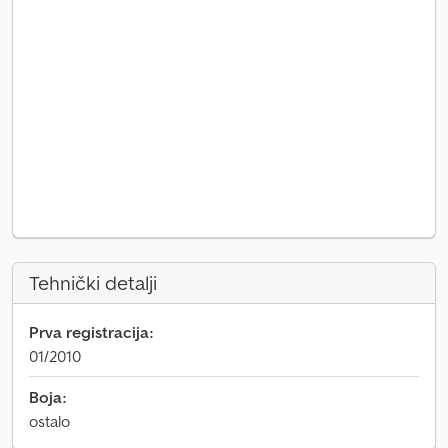
Tehnički detalji
Prva registracija:
01/2010
Boja:
ostalo