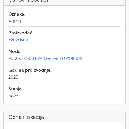
Oznaka:
Agregat
Proizvođač:
FG Wilson
Model:
P500-3 - 500 kVA Genset - DPX-16019
Godina proizvodnje:
2026
Stanje:
novo
Cena i lokacija