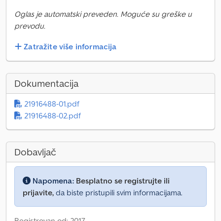
Oglas je automatski preveden. Moguće su greške u
prevodu.
Zatražite više informacija
Dokumentacija
21916488-01.pdf
21916488-02.pdf
Dobavljač
Napomena:
Besplatno se registrujte ili
prijavite,
da biste pristupili svim informacijama.
Registrovan od: 2017