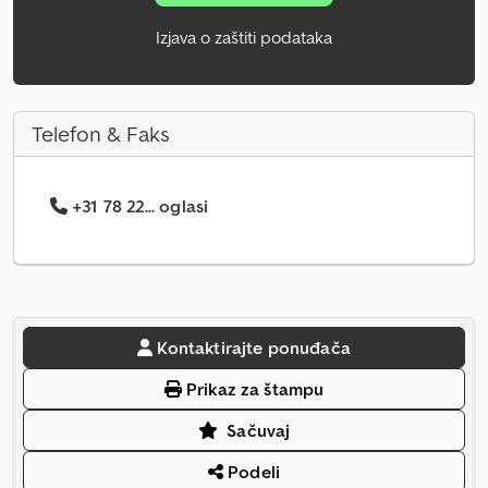
Izjava o zaštiti podataka
Telefon & Faks
+31 78 22... oglasi
Kontaktirajte ponuđača
Prikaz za štampu
Sačuvaj
Podeli