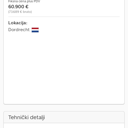
Fiksna cena plus PDV
60.900 €
(73.689 € bruto)
Lokacija:
Dordrecht
Tehnički detalji