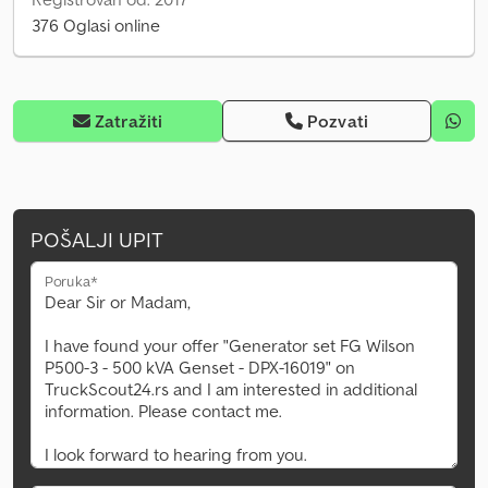
376 Oglasi online
Zatražiti
Pozvati
POŠALJI UPIT
Poruka*