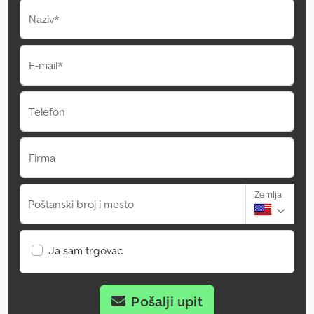
Naziv*
E-mail*
Telefon
Firma
Zemlja
Poštanski broj i mesto
Ja sam trgovac
Pošalji upit