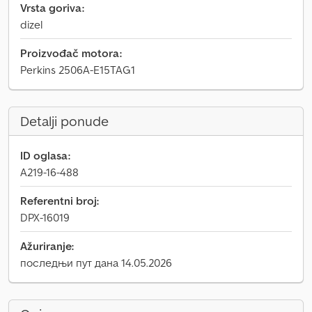
Vrsta goriva:
dizel
Proizvođač motora:
Perkins 2506A-E15TAG1
Detalji ponude
ID oglasa:
A219-16-488
Referentni broj:
DPX-16019
Ažuriranje:
последњи пут дана 14.05.2026