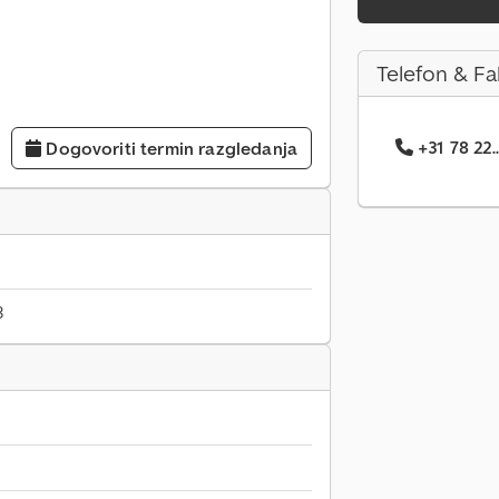
Telefon & Fa
+31 78 22..
Dogovoriti termin razgledanja
3