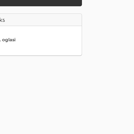
ks
. oglasi