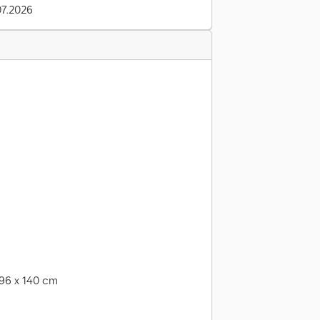
7.2026
 96 x 140 cm