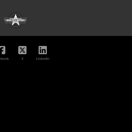
ebook
X
LinkedIn