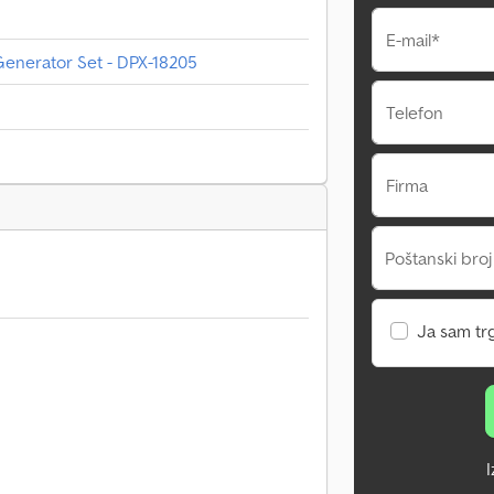
E-mail*
enerator Set - DPX-18205
Telefon
Firma
Poštanski broj
Ja sam tr
I