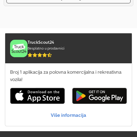
TruckScout24
Besplatno u prodavnici
Broj 1 aplikacija za polovna komercijalna i rekreativna
vozila!
Više informacija