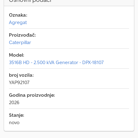
Oznaka:
Agregat
Proizvođač:
Caterpillar
Model:
3516B HD - 2.500 kVA Generator - DPX-18107
broj vozila:
YAP92107
Godina proizvodnje:
2026
Stanje:
novo