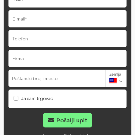
E-mail*
Telefon
Firma
Zemlja
Poštanski broj i mesto
Ja sam trgovac
Pošalji upit