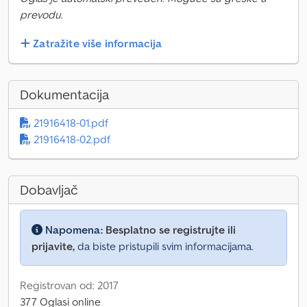
prevodu.
Zatražite više informacija
Dokumentacija
21916418-01.pdf
21916418-02.pdf
Dobavljač
Napomena:
Besplatno se registrujte ili
prijavite,
da biste pristupili svim informacijama.
Registrovan od: 2017
377 Oglasi online