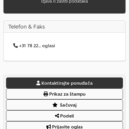
Izjava o zaštiti podataka
Telefon & Faks
+31 78 22... oglasi
Kontaktirajte ponuđača
Prikaz za štampu
Sačuvaj
Podeli
Prijavite oglas