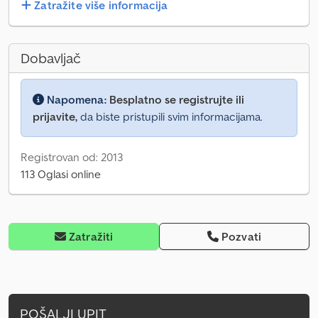
Zatražite više informacija
Dobavljač
Napomena:
Besplatno se registrujte ili
prijavite,
da biste pristupili svim informacijama.
Registrovan od: 2013
113 Oglasi online
Zatražiti
Pozvati
POŠALJI UPIT