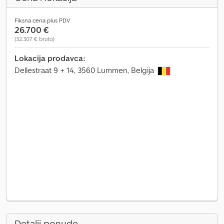
Fiksna cena plus PDV
26.700 €
(32.307 € bruto)
Lokacija prodavca:
Dellestraat 9 + 14, 3560 Lummen, Belgija
Detalji ponude