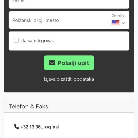
Zemlja
Poštanski broj i mesto
Ja sam trgovac
Pošalji upit
Izjava o zaštiti podataka
Telefon & Faks
+32 13 36... oglasi