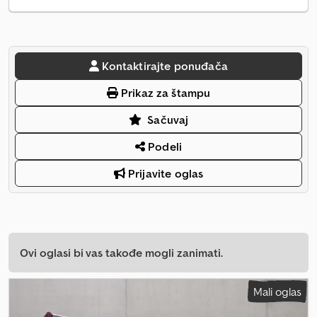
Kontaktirajte ponuđača
Prikaz za štampu
Sačuvaj
Podeli
Prijavite oglas
Ovi oglasi bi vas takođe mogli zanimati.
Mali oglas