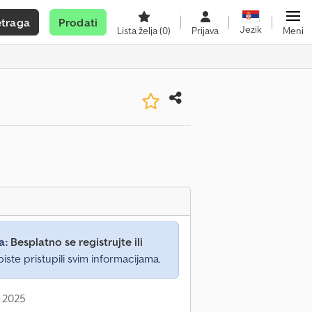
etraga
Prodati
Jezik
Lista želja
(0)
Prijava
Meni
a:
Besplatno se registrujte ili
iste pristupili svim informacijama.
: 2025