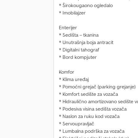
* Širokougaono ogledalo
* Imobilajzer
Enterijer
* Sedišta – tkanina
* Unutrašnja boja antracit
* Digitalni tahograf
* Bord kompjuter
Komfor
* Klima uređaj
* Pomoćni grejač (parking grejanje)
* Komfort sedište za vozača
* Hidraulično amortizovano sedište 
* Podesiva visina sedišta vozača
* Naslon za ruku kod vozača
* Servoupravljač
* Lumbalna podrška za vozača