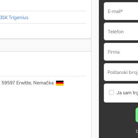
E-mail*
 3SK Trigenius
Telefon
Firma
Poštanski broj
6, 59597 Erwitte, Nemačka
Ja sam tr
I