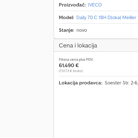
Proizvođač:
IVECO
Model:
Daily 70 C 18H D(oka) Meiller
Stanje:
novo
Cena i lokacija
Fiksna cena plus PDV
61.490 €
(73.173 € bruto)
Lokacija prodavca:
Soester Str. 2-