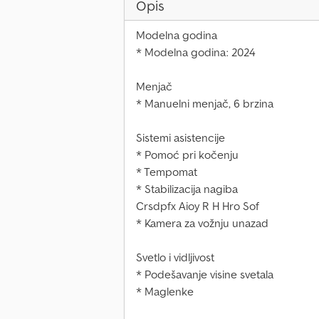
Opis
Modelna godina
* Modelna godina: 2024
Menjač
* Manuelni menjač, 6 brzina
Sistemi asistencije
* Pomoć pri kočenju
* Tempomat
* Stabilizacija nagiba
Crsdpfx Aioy R H Hro Sof
* Kamera za vožnju unazad
Svetlo i vidljivost
* Podešavanje visine svetala
* Maglenke