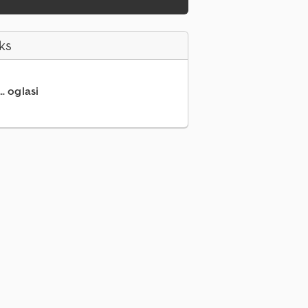
ks
.. oglasi