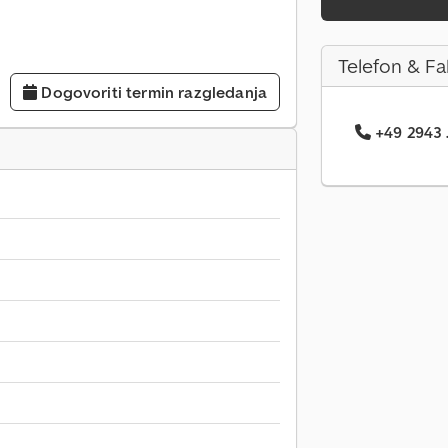
Telefon & Fa
Dogovoriti termin razgledanja
+49 2943 .