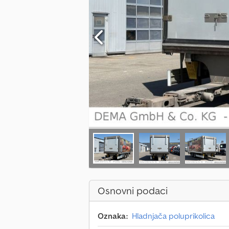
Osnovni podaci
Oznaka:
Hladnjača poluprikolica