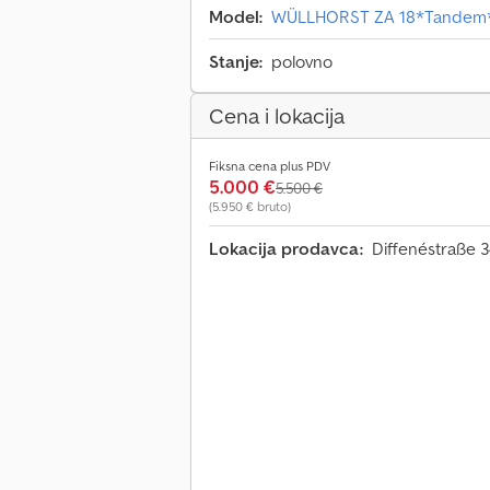
Model:
WÜLLHORST ZA 18*Tandem*
Stanje:
polovno
Cena i lokacija
Fiksna cena plus PDV
5.000 €
5.500 €
(5.950 € bruto)
Lokacija prodavca:
Diffenéstraße