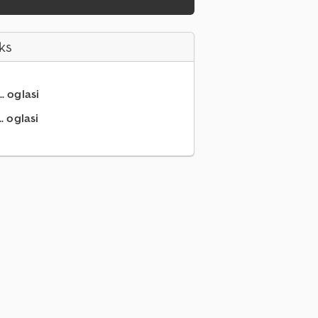
ks
.. oglasi
. oglasi