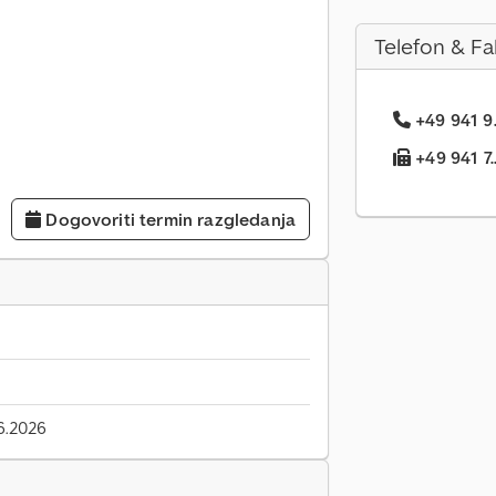
Telefon & Fa
+49 941 9.
+49 941 7..
Dogovoriti termin razgledanja
6.2026