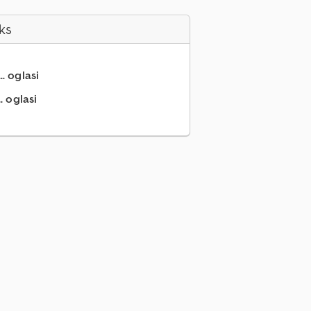
ks
.. oglasi
. oglasi