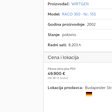
Proizvođač:
WIRTGEN
Model:
RACO 350 - Nr.: 155
Godina proizvodnje:
2002
Stanje:
polovno
Radni sati:
8.203 h
Cena i lokacija
Fiksna cena plus PDV
49.900 €
(59.381 € bruto)
Lokacija prodavca:
Budapester Str