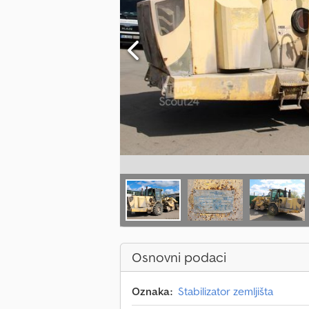
Osnovni podaci
Oznaka:
Stabilizator zemljišta