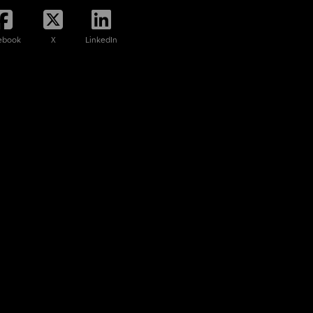
ebook
X
LinkedIn