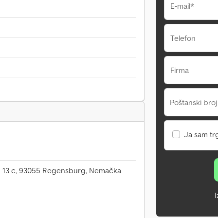
E-mail*
Telefon
Firma
Poštanski broj
Ja sam tr
. 13 c, 93055 Regensburg, Nemačka
I