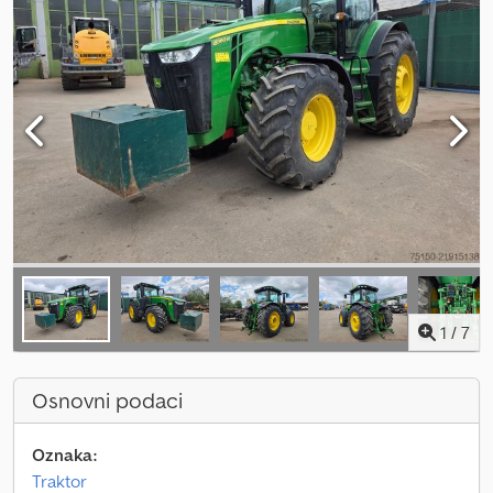
1
/
7
Osnovni podaci
Oznaka:
Traktor