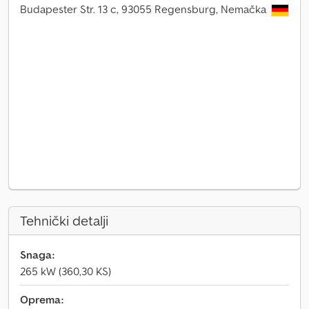
Budapester Str. 13 c, 93055 Regensburg, Nemačka
Tehnički detalji
Snaga:
265 kW (360,30 KS)
Oprema: