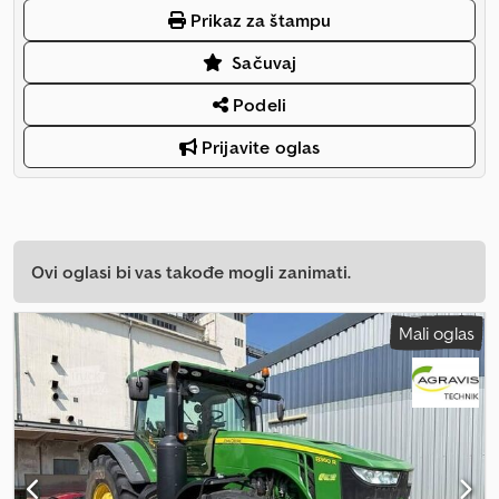
Prikaz za štampu
Sačuvaj
Podeli
Prijavite oglas
Ovi oglasi bi vas takođe mogli zanimati.
Mali oglas