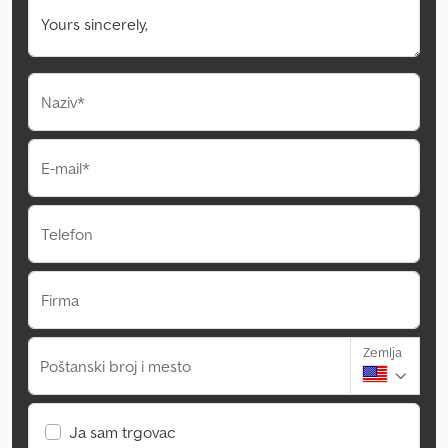
Naziv*
E-mail*
Telefon
Firma
Zemlja
Poštanski broj i mesto
Ja sam trgovac