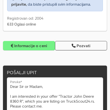
prijavite,
da biste pristupili svim informacijama.
Registrovan od: 2004
633 Oglasi online
Informacije o ceni
Pozvati
POŠALJI UPIT
Poruka*