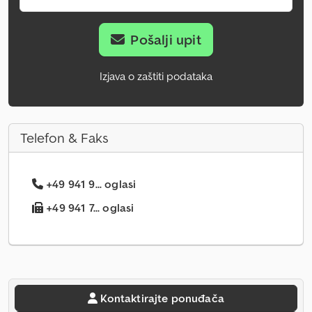
Pošalji upit
Izjava o zaštiti podataka
Telefon & Faks
+49 941 9... oglasi
+49 941 7... oglasi
Kontaktirajte ponuđača