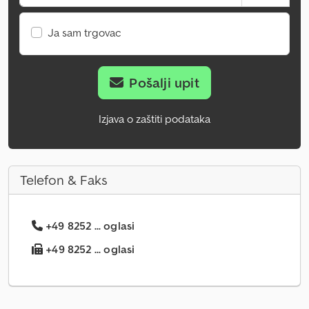
Ja sam trgovac
Pošalji upit
Izjava o zaštiti podataka
Telefon & Faks
+49 8252 ... oglasi
+49 8252 ... oglasi