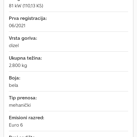
81 kW (110,13 KS)
Prva registracija:
06/2021
Vrsta goriva:
dizel
Ukupna težina:
2.800 kg
Boja:
bela
Tip prenosa:
mehanički
Emisioni razred:
Euro 6