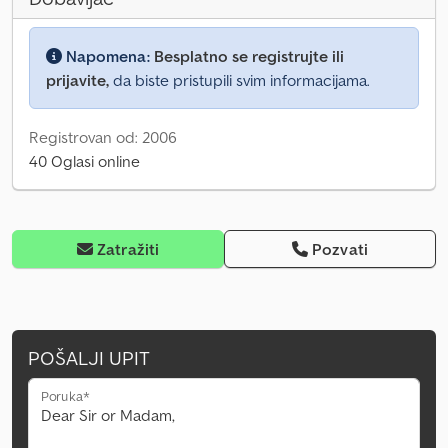
Napomena:
Besplatno se registrujte ili
prijavite,
da biste pristupili svim informacijama.
Registrovan od: 2006
40 Oglasi online
Zatražiti
Pozvati
POŠALJI UPIT
Poruka*