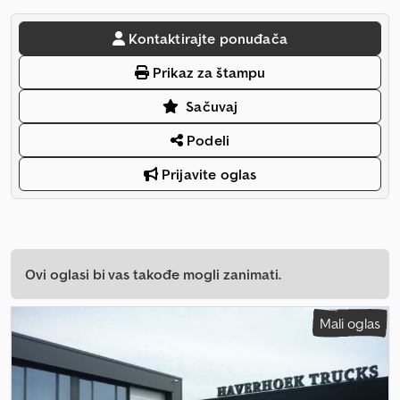
Kontaktirajte ponuđača
Prikaz za štampu
Sačuvaj
Podeli
Prijavite oglas
Ovi oglasi bi vas takođe mogli zanimati.
Mali oglas