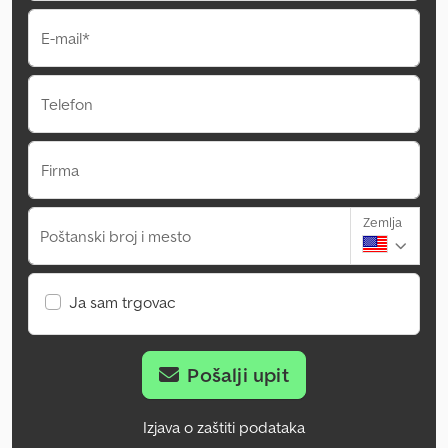
E-mail*
Telefon
Firma
Zemlja
Poštanski broj i mesto
Ja sam trgovac
Pošalji upit
Izjava o zaštiti podataka