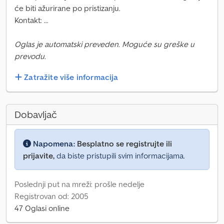
će biti ažurirane po pristizanju.
Kontakt: ...
Oglas je automatski preveden. Moguće su greške u
prevodu.
Zatražite više informacija
Dobavljač
Napomena:
Besplatno se registrujte ili
prijavite,
da biste pristupili svim informacijama.
Poslednji put na mreži: prošle nedelje
Registrovan od: 2005
47 Oglasi online