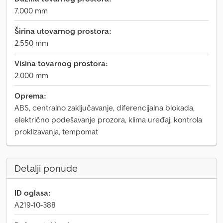
7.000 mm
Širina utovarnog prostora:
2.550 mm
Visina tovarnog prostora:
2.000 mm
Oprema:
ABS, centralno zaključavanje, diferencijalna blokada,
električno podešavanje prozora, klima uređaj, kontrola
proklizavanja, tempomat
Detalji ponude
ID oglasa:
A219-10-388