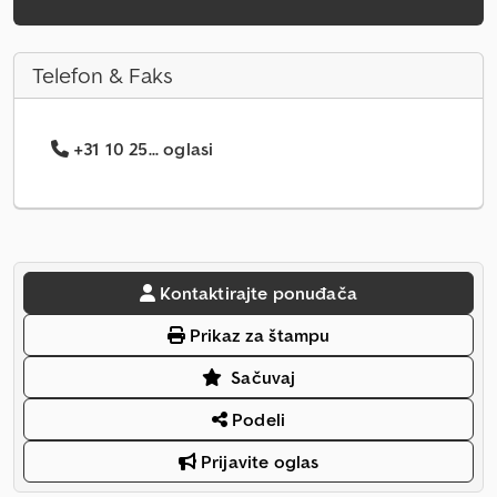
Telefon & Faks
+31 10 25... oglasi
Kontaktirajte ponuđača
Prikaz za štampu
Sačuvaj
Podeli
Prijavite oglas