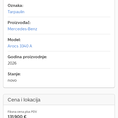
Oznaka:
Tarpaulin
Proizvođač:
Mercedes-Benz
Model:
Arocs 3340 A
Godina proizvodnje:
2026
Stanje:
novo
Cena i lokacija
Fiksna cena plus PDV
131.900 €