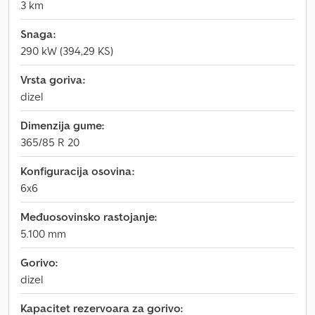
3 km
Snaga:
290 kW (394,29 KS)
Vrsta goriva:
dizel
Dimenzija gume:
365/85 R 20
Konfiguracija osovina:
6x6
Međuosovinsko rastojanje:
5.100 mm
Gorivo:
dizel
Kapacitet rezervoara za gorivo: