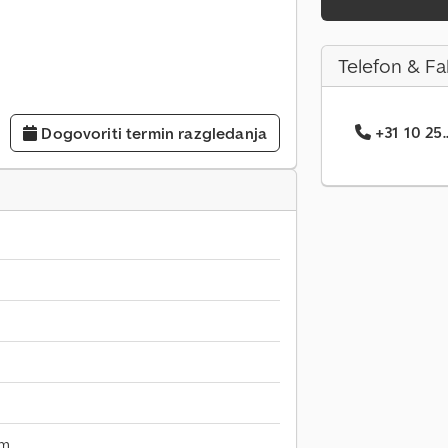
Telefon & Fa
+31 10 25.
Dogovoriti termin razgledanja
mm