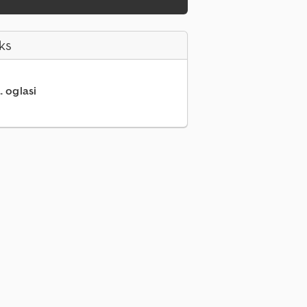
ks
.. oglasi