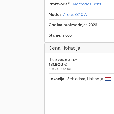
Proizvođač:
Mercedes-Benz
Model:
Arocs 3340 A
Godina proizvodnje:
2026
Stanje:
novo
Cena i lokacija
Fiksna cena plus PDV
131.900 €
(159.599 € bruto)
Lokacija:
Schiedam, Holandija