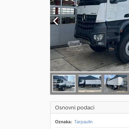
Osnovni podaci
Oznaka:
Tarpaulin