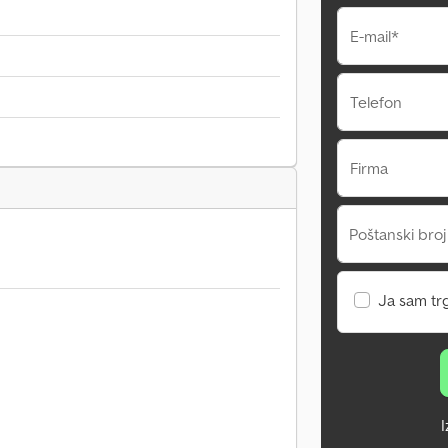
E-mail*
Telefon
Firma
Poštanski broj
Ja sam tr
I