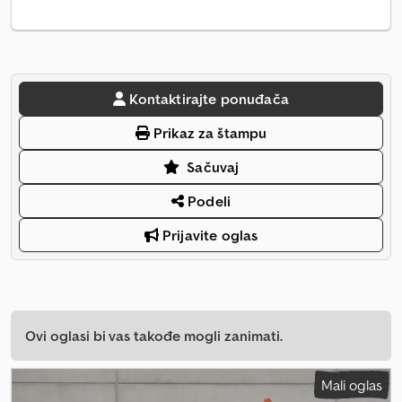
Kontaktirajte ponuđača
Prikaz za štampu
Sačuvaj
Podeli
Prijavite oglas
Ovi oglasi bi vas takođe mogli zanimati.
Mali oglas