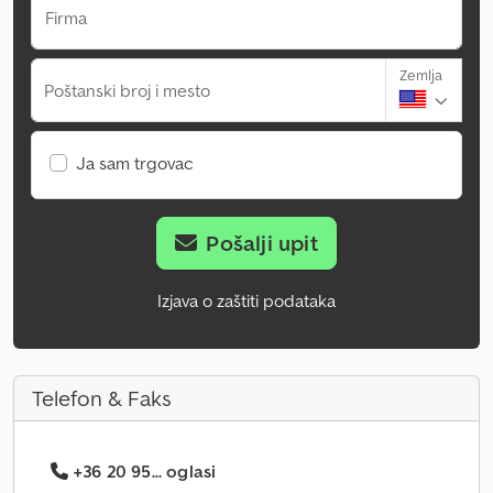
Firma
Zemlja
Poštanski broj i mesto
Ja sam trgovac
Pošalji upit
Izjava o zaštiti podataka
Telefon & Faks
+36 20 95... oglasi