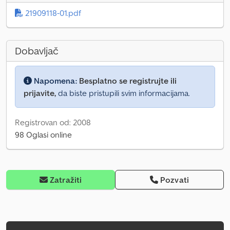
21909118-01.pdf
Dobavljač
Napomena:
Besplatno se registrujte ili
prijavite,
da biste pristupili svim informacijama.
Registrovan od: 2008
98 Oglasi online
Zatražiti
Pozvati