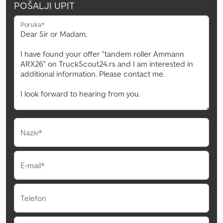
POŠALJI UPIT
Poruka*
Naziv*
E-mail*
Telefon