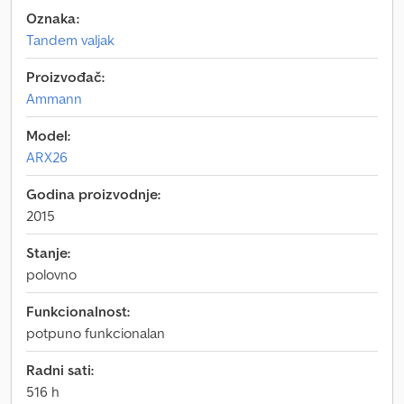
Oznaka:
Tandem valjak
Proizvođač:
Ammann
Model:
ARX26
Godina proizvodnje:
2015
Stanje:
polovno
Funkcionalnost:
potpuno funkcionalan
Radni sati:
516 h