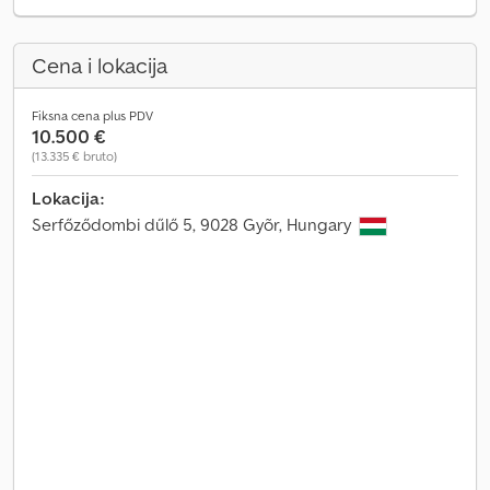
Cena i lokacija
Fiksna cena plus PDV
10.500 €
(13.335 € bruto)
Lokacija:
Serfőződombi dűlő 5, 9028 Gyõr, Hungary