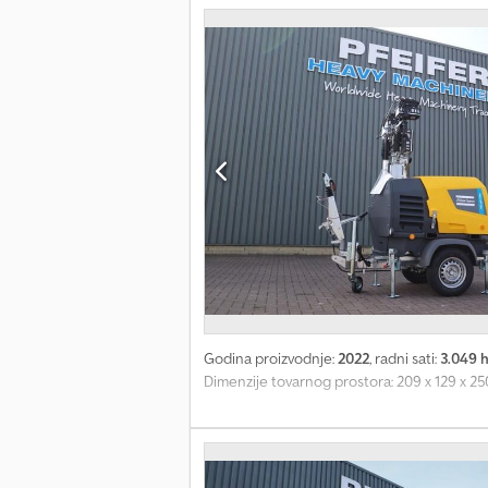
Godina proizvodnje:
2022
, radni sati:
3.049 
Dimenzije tovarnog prostora: 209 x 129 x 25