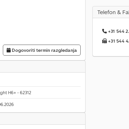
Telefon & Fa
+31 544 2.
+31 544 4.
Dogovoriti termin razgledanja
ght H6+ - 62312
06.2026