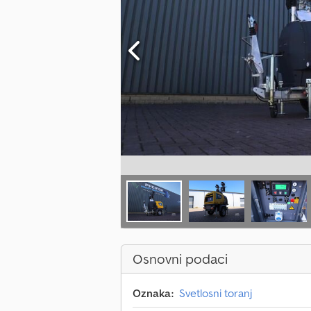
Osnovni podaci
Oznaka:
Svetlosni toranj