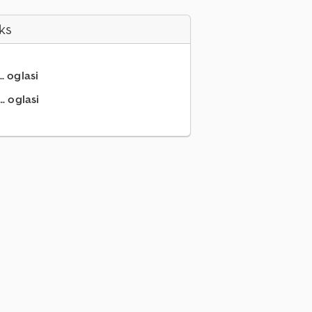
ks
.. oglasi
.. oglasi