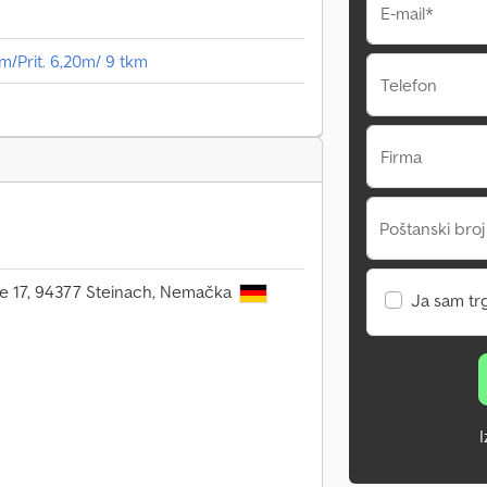
E-mail*
m/Prit. 6,20m/ 9 tkm
Telefon
Firma
Poštanski broj
e 17, 94377 Steinach, Nemačka
Ja sam tr
I