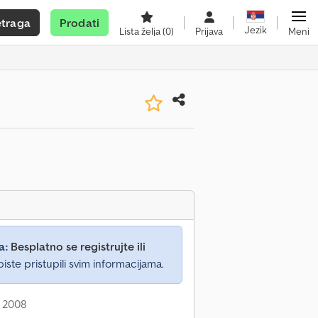
etraga
Prodati
Jezik
Lista želja
(0)
Prijava
Meni
a:
Besplatno se registrujte ili
iste pristupili svim informacijama.
: 2008