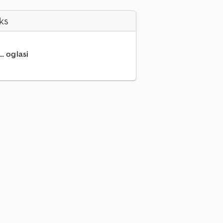
ks
.. oglasi