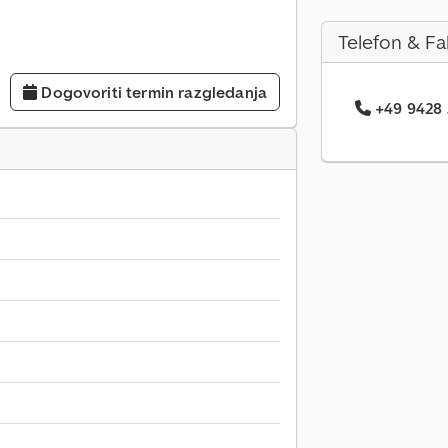
Telefon & Fa
Dogovoriti termin razgledanja
+49 9428 .