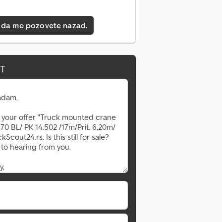
 da me pozovete nazad.
IT