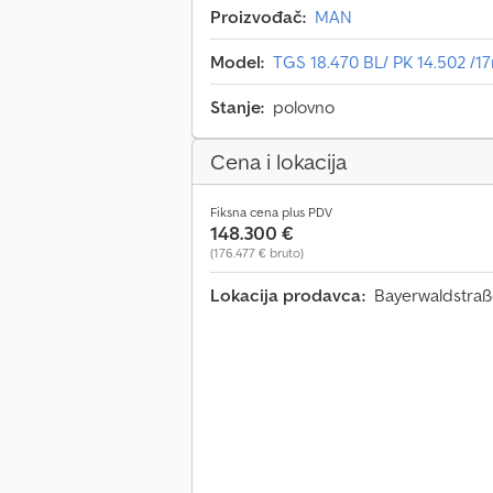
Proizvođač:
MAN
Model:
TGS 18.470 BL/ PK 14.502 /17
Stanje:
polovno
Cena i lokacija
Fiksna cena plus PDV
148.300 €
(176.477 € bruto)
Lokacija prodavca:
Bayerwaldstraß