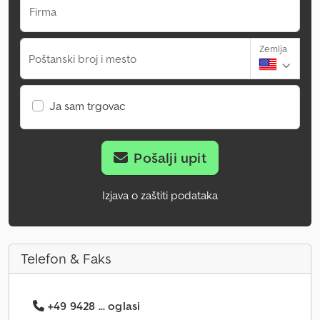
Firma
Zemlja
Poštanski broj i mesto
Ja sam trgovac
Pošalji upit
Izjava o zaštiti podataka
Telefon & Faks
+49 9428 ... oglasi