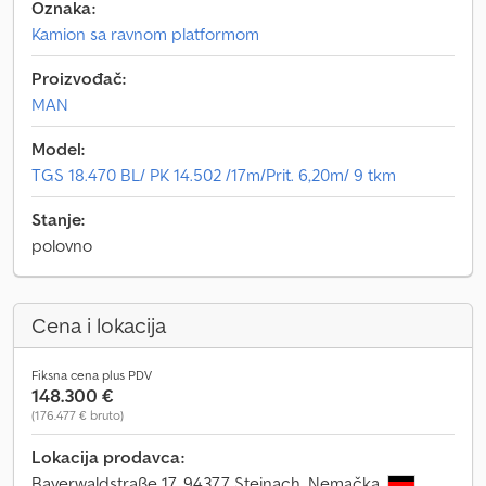
Oznaka:
Kamion sa ravnom platformom
Proizvođač:
MAN
Model:
TGS 18.470 BL/ PK 14.502 /17m/Prit. 6,20m/ 9 tkm
Stanje:
polovno
Cena i lokacija
Fiksna cena plus PDV
148.300 €
(176.477 € bruto)
Lokacija prodavca:
Bayerwaldstraße 17, 94377 Steinach, Nemačka