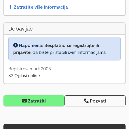
Zatražite više informacija
Dobavljač
Napomena:
Besplatno se registrujte ili
prijavite,
da biste pristupili svim informacijama.
Registrovan od: 2008
82 Oglasi online
Zatražiti
Pozvati