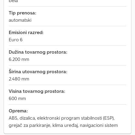
bela
Tip prenosa:
automatski
Emisioni razred:
Euro 6
Dužina tovarnog prostora:
6.200 mm
Širina utovarnog prostora:
2.480 mm
Visina tovarnog prostora:
600 mm
Oprema:
ABS, dizalica, elektronski program stabilnosti (ESP),
grejač za parkiranje, klima uređaj, navigacioni sistem