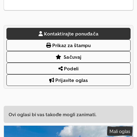
Kontaktirajte ponuđača
Prikaz za štampu
Sačuvaj
Podeli
Prijavite oglas
Ovi oglasi bi vas takođe mogli zanimati.
Mali oglas