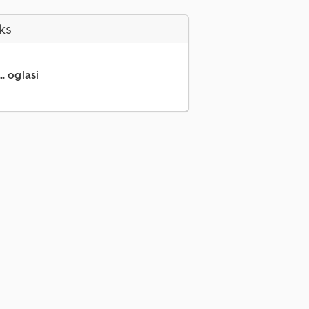
ks
.. oglasi