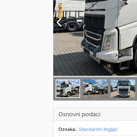
Osnovni podaci
Oznaka:
Standardni tegljač