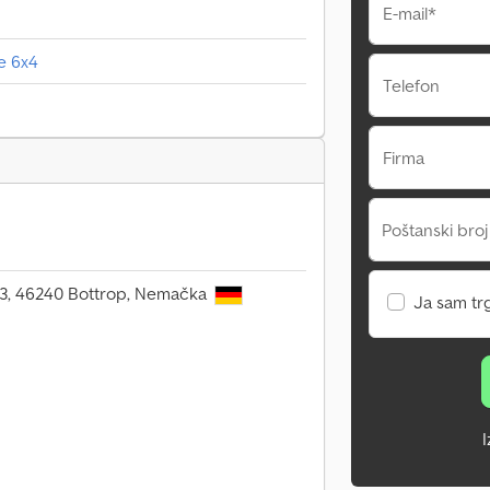
E-mail*
e 6x4
Telefon
Firma
Poštanski broj
 3, 46240 Bottrop, Nemačka
Ja sam tr
I