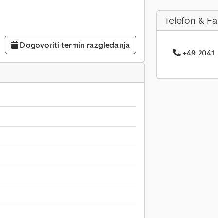
Telefon & Fa
Dogovoriti termin razgledanja
+49 2041 .