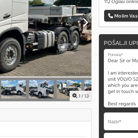
112 Oglasi onlin
Molim Vas
POŠALJI UP
Poruka*
1
/
13
Naziv*