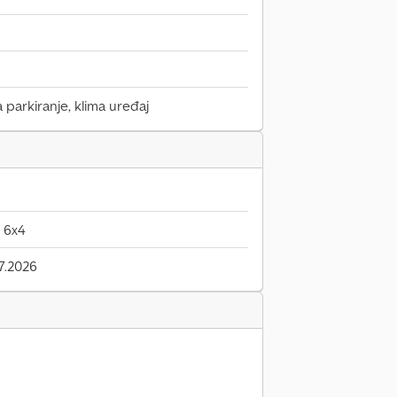
a parkiranje, klima uređaj
 6x4
7.2026