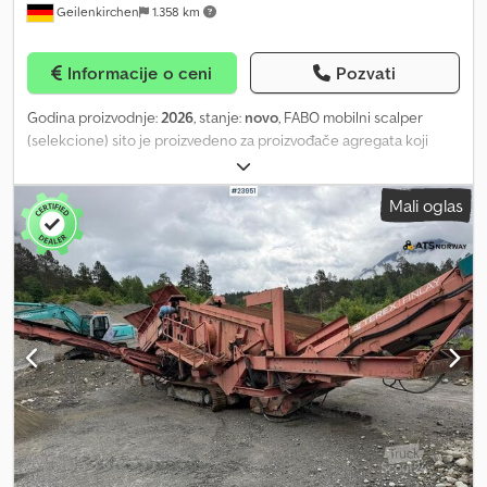
Geilenkirchen
1.358 km
Informacije o ceni
Pozvati
Godina proizvodnje:
2026
, stanje:
novo
, FABO mobilni scalper
(selekcione) sito je proizvedeno za proizvođače agregata koji
zahtevaju veću produktivnost i svestranost. Mašina se može
koristiti za više namena; može služiti kao teška nagnuta dvonivou
Mali oglas
sita, pogodna za skladištenje, grubo razdvajanje pre i posle
drobljenja, ili može funkcionisati kao samostalni sistem. Zbog toga
FABO guseničari mobilni scalperi mogu odvajati i najtvrđe
materijale. FABO mobilni scalperi omogućavaju korisnicima
maksimalnu produktivnost, a istovremeno smanjuju troškove
proizvodnje. - Tehničke karakteristike guseničnog scalper sita: -
Kapacitet bunkera: 7 m³ - Proizvodni kapacitet: 220 – 400 tona na
sat - Dimenzije vibracionog sita: 1530x4800 mm - Ukupna snaga:
110 kVA Cedjzltmfjpfx Abzorf - Sita: perforisana ploča, grizzly, Bofors
- Težina: 31.000 kg - Ugao sita: 18–27°.