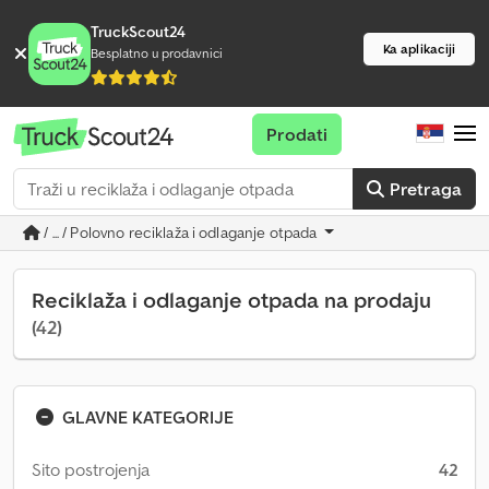
TruckScout24
Ka aplikaciji
Besplatno u prodavnici
Prodati
Pretraga
/ ... / Polovno reciklaža i odlaganje otpada
Reciklaža i odlaganje otpada na prodaju
(42)
GLAVNE KATEGORIJE
Sito postrojenja
42