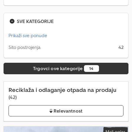
SVE KATEGORIJE
Prikaži sve ponude
Sito postrojenja
42
Trgovci ove kategorije
14
Reciklaža i odlaganje otpada na prodaju
(42)
Relevantnost
Mali oglas