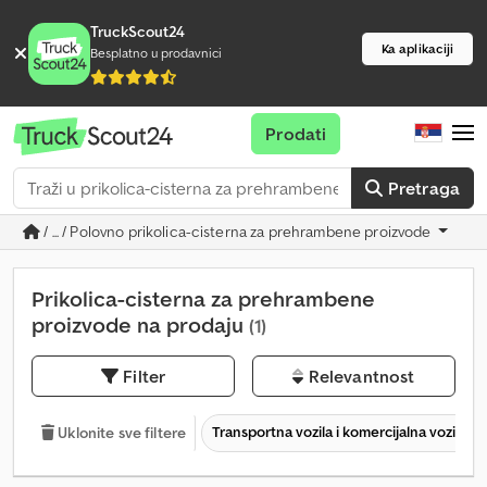
TruckScout24
Ka aplikaciji
Besplatno u prodavnici
Prodati
Pretraga
/ ... / Polovno prikolica-cisterna za prehrambene proizvode
Prikolica-cisterna za prehrambene
proizvode na prodaju
(1)
Filter
Relevantnost
Transportna vozila i komercijalna vozila
Uklonite sve filtere