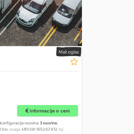
Mali oglas
Informacije o ceni
 konfiguracija osovina:
3 osovine
,
0 km
, snaga:
480 kW (652,62 KS)
, tip