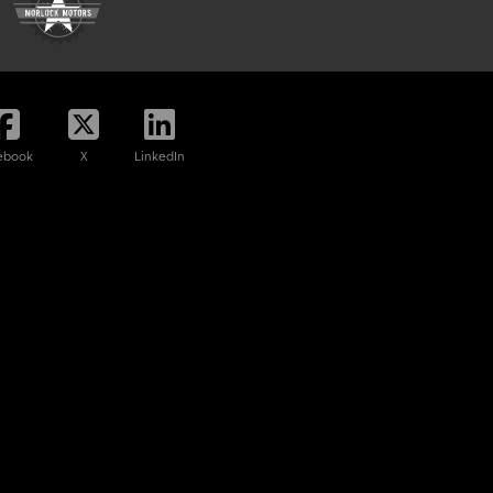
ebook
X
LinkedIn