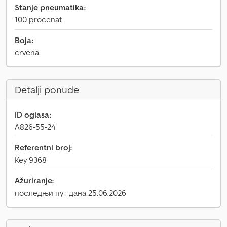
Stanje pneumatika:
100 procenat
Boja:
crvena
Detalji ponude
ID oglasa:
A826-55-24
Referentni broj:
Key 9368
Ažuriranje:
последњи пут дана 25.06.2026