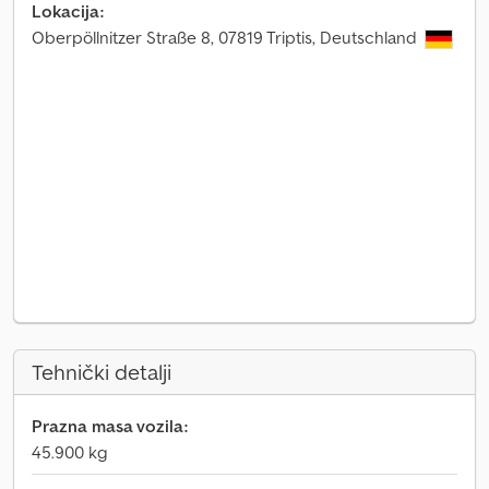
Lokacija:
Oberpöllnitzer Straße 8, 07819 Triptis, Deutschland
Tehnički detalji
Prazna masa vozila:
45.900 kg