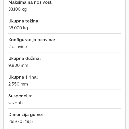
Maksimalna nosivost:
33.100 kg
Ukupna težina:
38.000 kg
Konfiguracija osovina:
2 osovine
Ukupna dužina:
9.800 mm
Ukupna širina:
2.550 mm
Suspencija:
vazduh
Dimenzija gume:
265/70 r19,5