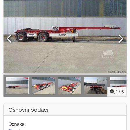
1
/
5
Osnovni podaci
Oznaka: