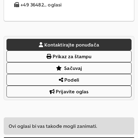
+49 36482... oglasi
Kontaktirajte ponuđača
Prikaz za štampu
Sačuvaj
Podeli
Prijavite oglas
Ovi oglasi bi vas takođe mogli zanimati.