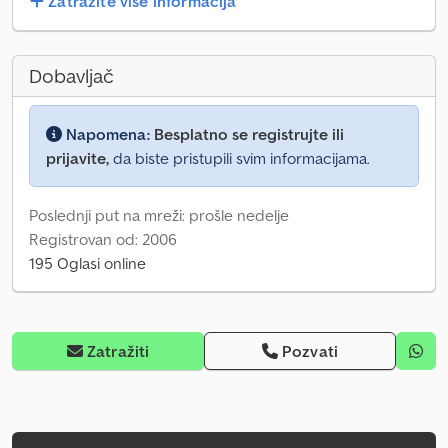
Zatražite više informacija
Dobavljač
Napomena:
Besplatno se registrujte ili
prijavite,
da biste pristupili svim informacijama.
Poslednji put na mreži: prošle nedelje
Registrovan od: 2006
195 Oglasi online
Zatražiti
Pozvati