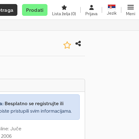
etraga
Prodati
Jezik
Lista želja
(0)
Prijava
Meni
a:
Besplatno se registrujte ili
iste pristupili svim informacijama.
nline: Juče
: 2006