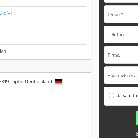
rio V1
E-mail*
Telefon
lan
Firma
Poštanski broj
7819 Triptis, Deutschland
Ja sam tr
I