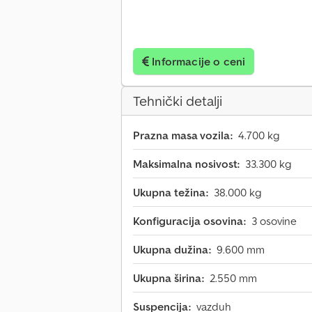
Informacije o ceni
Tehnički detalji
Prazna masa vozila:
4.700 kg
Maksimalna nosivost:
33.300 kg
Ukupna težina:
38.000 kg
Konfiguracija osovina:
3 osovine
Ukupna dužina:
9.600 mm
Ukupna širina:
2.550 mm
Suspencija:
vazduh