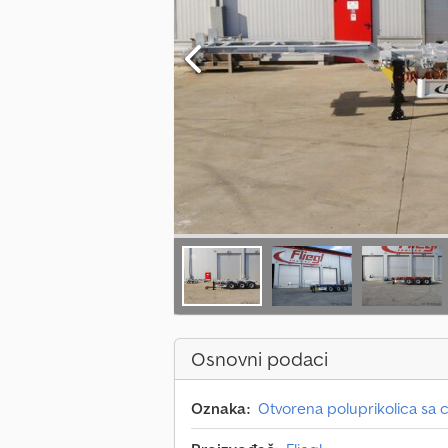
Osnovni podaci
Oznaka:
Otvorena poluprikolica sa