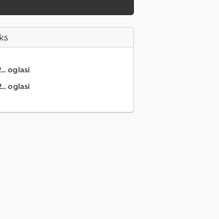
ks
.. oglasi
.. oglasi