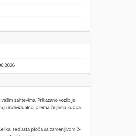
06.2026
a vašim zahtevima. Prikazano vozilo je
zuju individualno, prema željama kupca.
elika, sedlasta ploča sa zamenljivom 2-